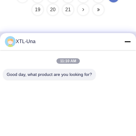
19
20
21
XTL-Una
Snel contact
Adres:
11:10 AM
Nr 327, Xingye-Road, het Gebied van het de
Good day, what product are you looking for?
Industrieoosten, Xindu, Chengdu-stad, de provincie van
Sichuan, China
Tel.:
86-28-83964043
E-mail
Unawang@cdxtlpower.com