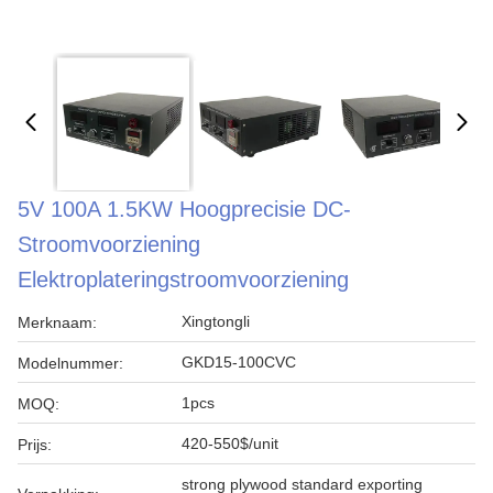
5V 100A 1.5KW Hoogprecisie DC-
Stroomvoorziening
Elektroplateringstroomvoorziening
Xingtongli
Merknaam:
GKD15-100CVC
Modelnummer:
1pcs
MOQ:
420-550$/unit
Prijs:
strong plywood standard exporting