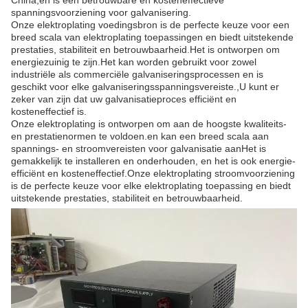
China,en is een betrouwbare en kosteneffectieve
spanningsvoorziening voor galvanisering.
Onze elektroplating voedingsbron is de perfecte keuze voor een
breed scala van elektroplating toepassingen en biedt uitstekende
prestaties, stabiliteit en betrouwbaarheid.Het is ontworpen om
energiezuinig te zijn.Het kan worden gebruikt voor zowel
industriële als commerciële galvaniseringsprocessen en is
geschikt voor elke galvaniseringsspanningsvereiste.,U kunt er
zeker van zijn dat uw galvanisatieproces efficiënt en
kosteneffectief is.
Onze elektroplating is ontworpen om aan de hoogste kwaliteits-
en prestatienormen te voldoen.en kan een breed scala aan
spannings- en stroomvereisten voor galvanisatie aanHet is
gemakkelijk te installeren en onderhouden, en het is ook energie-
efficiënt en kosteneffectief.Onze elektroplating stroomvoorziening
is de perfecte keuze voor elke elektroplating toepassing en biedt
uitstekende prestaties, stabiliteit en betrouwbaarheid.