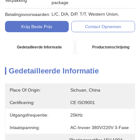
Verpakking:
package
L/C, D/A, D/P, T/T, Western Union,
Betalingsvoorwaarden:
Krijg Beste Prijs
Contact Opnemen
Gedetailleerde Informatie
Productomschrijving
Gedetailleerde Informatie
Place Of Origin:
Sichuan, China
Certificering:
CE ISO9001
Uitgangsfrequentie:
20kHz
Inlaatspanning:
AC-Invoer 380V/220V 3-Fase