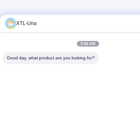
XTL-Una
5:58 AM
Good day, what product are you looking for?