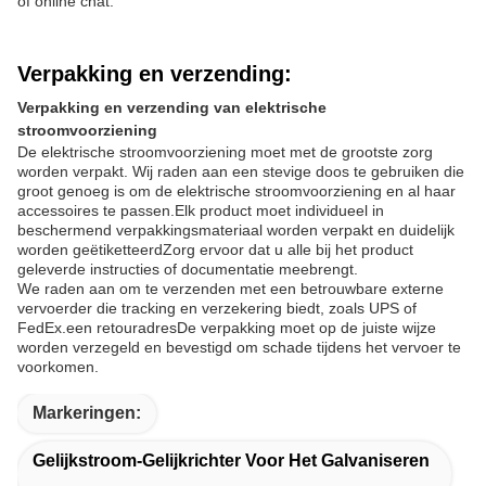
of online chat.
Verpakking en verzending:
Verpakking en verzending van elektrische
stroomvoorziening
De elektrische stroomvoorziening moet met de grootste zorg
worden verpakt. Wij raden aan een stevige doos te gebruiken die
groot genoeg is om de elektrische stroomvoorziening en al haar
accessoires te passen.Elk product moet individueel in
beschermend verpakkingsmateriaal worden verpakt en duidelijk
worden geëtiketteerdZorg ervoor dat u alle bij het product
geleverde instructies of documentatie meebrengt.
We raden aan om te verzenden met een betrouwbare externe
vervoerder die tracking en verzekering biedt, zoals UPS of
FedEx.een retouradresDe verpakking moet op de juiste wijze
worden verzegeld en bevestigd om schade tijdens het vervoer te
voorkomen.
Markeringen:
Gelijkstroom-Gelijkrichter Voor Het Galvaniseren