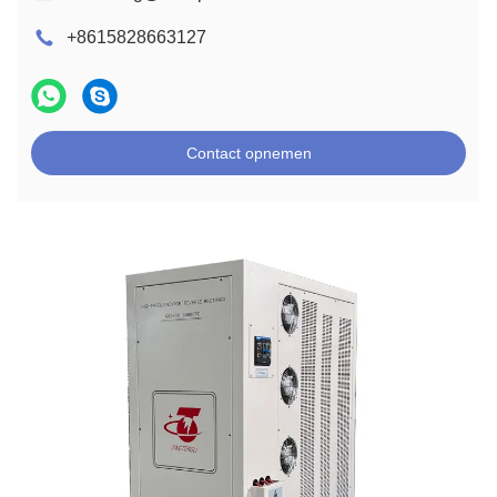
+8615828663127
Contact opnemen