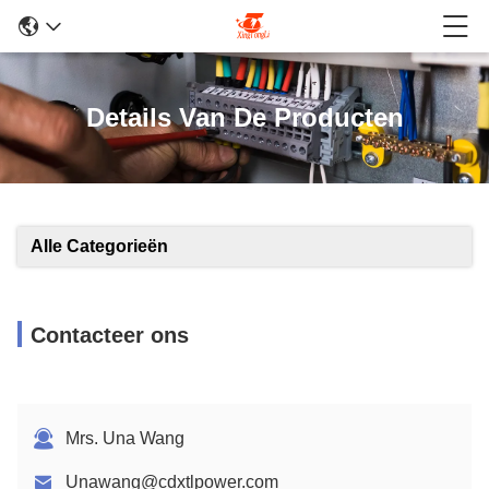
Details Van De Producten
Alle Categorieën
Contacteer ons
Mrs. Una Wang
Unawang@cdxtlpower.com