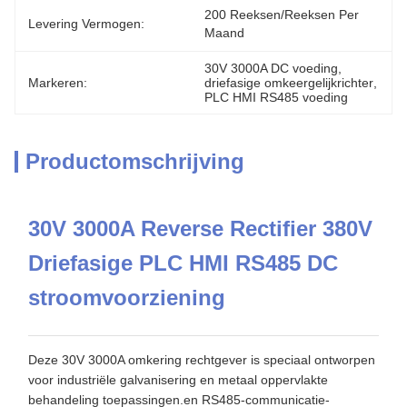
200 Reeksen/reeksen Per 
Levering Vermogen:
Maand
30V 3000A DC voeding
, 
Markeren:
driefasige omkeergelijkrichter
, 
PLC HMI RS485 voeding
Productomschrijving
30V 3000A Reverse Rectifier 380V
Driefasige PLC HMI RS485 DC
stroomvoorziening
Deze 30V 3000A omkering rechtgever is speciaal ontworpen
voor industriële galvanisering en metaal oppervlakte
behandeling toepassingen.en RS485-communicatie-