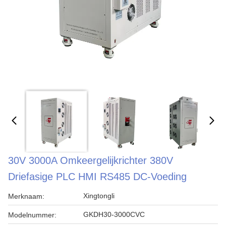
30V 3000A Omkeergelijkrichter 380V
Driefasige PLC HMI RS485 DC-Voeding
Xingtongli
Merknaam:
GKDH30-3000CVC
Modelnummer: