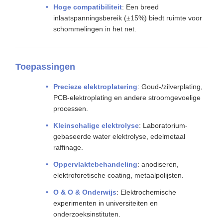
Hoge compatibiliteit
: Een breed
inlaatspanningsbereik (±15%) biedt ruimte voor
schommelingen in het net.
Toepassingen
Precieze elektroplatering
: Goud-/zilverplating,
PCB-elektroplating en andere stroomgevoelige
processen.
Kleinschalige elektrolyse
: Laboratorium-
gebaseerde water elektrolyse, edelmetaal
raffinage.
Oppervlaktebehandeling
: anodiseren,
elektroforetische coating, metaalpolijsten.
O & O & Onderwijs
: Elektrochemische
experimenten in universiteiten en
onderzoeksinstituten.