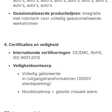
auto's, auto's, auto's, auto's, auto's, auto's, auto's,
auto's, auto's, auto's
Geautomatiseerde productielijnen
: Integratie
met robotarm voor volledig geautomatiseerde
werkstromen
4. Certificaties en veiligheid
Internationale certificeringen
: CE/EMC, RoHS,
ISO 9001:2015
Veiligheidsontwerp
:
Volledig geïsoleerde
in-/uitgangstransformatoren (3000V
standspanning)
Noodstopknop + geluids-/visueel alarm