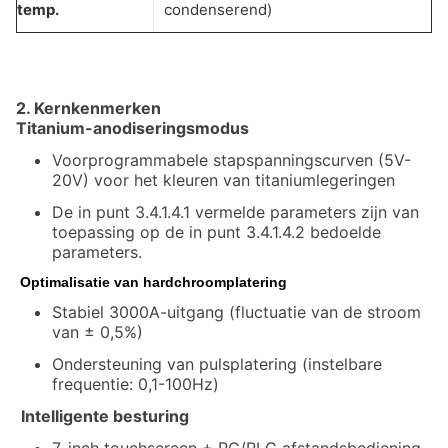
temp.
condenserend)
2. Kernkenmerken
Titanium-anodiseringsmodus
Voorprogrammabele stapspanningscurven (5V-
20V) voor het kleuren van titaniumlegeringen
De in punt 3.4.1.4.1 vermelde parameters zijn van
toepassing op de in punt 3.4.1.4.2 bedoelde
parameters.
Optimalisatie van hardchroomplatering
Stabiel 3000A-uitgang (fluctuatie van de stroom
van ± 0,5%)
Ondersteuning van pulsplatering (instelbare
frequentie: 0,1-100Hz)
Intelligente besturing