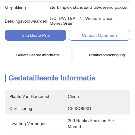
sterk triplex standaard uitvoerend pakket
Verpakking:
L/C, D/A, D/P, T/T, Western Union,
Betalingsvoorwaarden:
MoneyGram
Krijg Beste Prijs
Contact Opnemen
Gedetailleerde Informatie
Productomschrijving
Gedetailleerde Informatie
Plaats Van Herkomst:
China
Certificering:
CE ISO9001
200 Reeks/Reeksen Per 
Levering Vermogen:
Maand