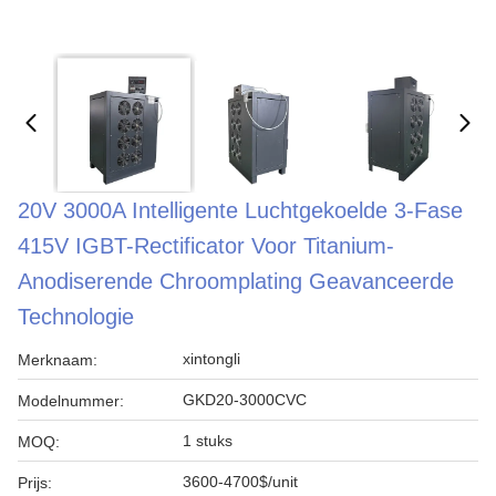
20V 3000A Intelligente Luchtgekoelde 3-Fase
415V IGBT-Rectificator Voor Titanium-
Anodiserende Chroomplating Geavanceerde
Technologie
xintongli
Merknaam:
GKD20-3000CVC
Modelnummer:
1 stuks
MOQ:
3600-4700$/unit
Prijs: