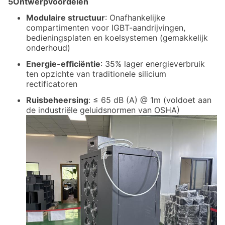
5Ontwerpvoordelen
Modulaire structuur
: Onafhankelijke
compartimenten voor IGBT-aandrijvingen,
bedieningsplaten en koelsystemen (gemakkelijk
onderhoud)
Energie-efficiëntie
: 35% lager energieverbruik
ten opzichte van traditionele silicium
rectificatoren
Ruisbeheersing
: ≤ 65 dB (A) @ 1m (voldoet aan
de industriële geluidsnormen van OSHA)