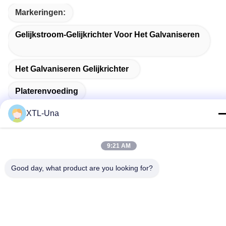
Markeringen:
Gelijkstroom-Gelijkrichter Voor Het Galvaniseren
Het Galvaniseren Gelijkrichter
Platerenvoeding
XTL-Una
9:21 AM
Snel contact
Good day, what product are you looking for?
Adres:
Nr 327, Xingye-Road, het Gebied van het de
Industrieoosten, Xindu, Chengdu-stad, de provincie van
Sichuan, China