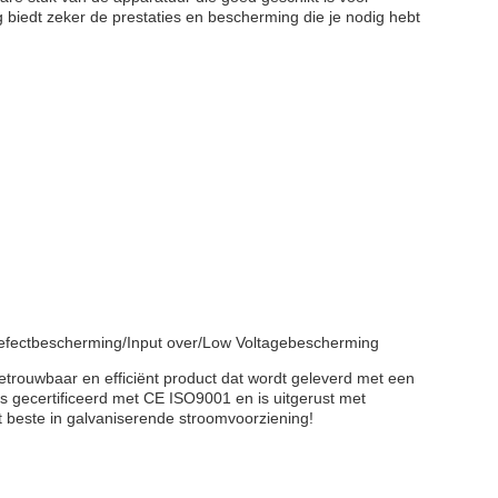
 biedt zeker de prestaties en bescherming die je nodig hebt
defectbescherming/Input over/Low Voltagebescherming
etrouwbaar en efficiënt product dat wordt geleverd met een
is gecertificeerd met CE ISO9001 en is uitgerust met
 beste in galvaniserende stroomvoorziening!