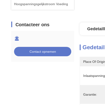
Hoogspanningsgelijkstroom Voeding
Contacteer ons
Gedetail
Gedetail
Contact opnemen
Place Of Origi
Inlaatspanning
Garantie: