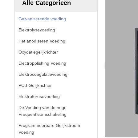
Alle Categorieën
Galvaniserende voeding
Elektrolysevoeding
Het anodiseren Voeding
Oxydatiegelijkrichter
Electropolishing Voeding
Elektrocoagulatievoeding
PCB-Gelijkrichter
Elektroforesevoeding
De Voeding van de hoge
Frequentieomschakeling
Programmeerbare Gelijkstroom-
Voeding