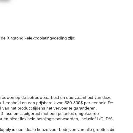
 Xingtongli-elektroplatingvoeding zijn:
rtrouwen op de betrouwbaarheid en duurzaamheid van deze
n 1 eenheid en een prijsbereik van 580-800$ per eenheid.De
 van het product tijdens het vervoer te garanderen.
3-fase en is uitgerust met een polariteit omgekeerde
r en biedt flexibele betalingsvoorwaarden, inclusief L/C, D/A,
pply is een ideale keuze voor bedrijven van alle groottes die