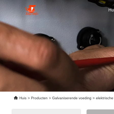
Hu
Huis
>
Producten
>
Galvaniserende voeding
>
elektrische