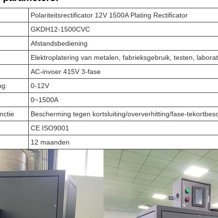
Polariteitsrectificator 12V 1500A Plating Rectificator
GKDH12-1500CVC
Afstandsbediening
Elektroplatering van metalen, fabrieksgebruik, testen, labora
AC-invoer 415V 3-fase
ng:
0-12V
:
0~1500A
nctie
Bescherming tegen kortsluiting/oververhitting/fase-tekortb
CE ISO9001
12 maanden