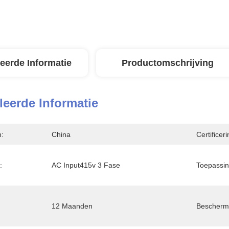
leerde Informatie
Productomschrijving
leerde Informatie
n:
China
Certificeri
:
AC Input415v 3 Fase
Toepassin
12 Maanden
Beschermi