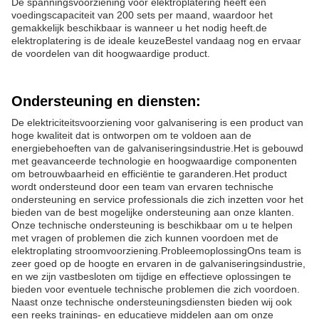
De spanningsvoorziening voor elektroplatering heeft een
voedingscapaciteit van 200 sets per maand, waardoor het
gemakkelijk beschikbaar is wanneer u het nodig heeft.de
elektroplatering is de ideale keuzeBestel vandaag nog en ervaar
de voordelen van dit hoogwaardige product.
Ondersteuning en diensten:
De elektriciteitsvoorziening voor galvanisering is een product van
hoge kwaliteit dat is ontworpen om te voldoen aan de
energiebehoeften van de galvaniseringsindustrie.Het is gebouwd
met geavanceerde technologie en hoogwaardige componenten
om betrouwbaarheid en efficiëntie te garanderen.Het product
wordt ondersteund door een team van ervaren technische
ondersteuning en service professionals die zich inzetten voor het
bieden van de best mogelijke ondersteuning aan onze klanten.
Onze technische ondersteuning is beschikbaar om u te helpen
met vragen of problemen die zich kunnen voordoen met de
elektroplating stroomvoorziening.ProbleemoplossingOns team is
zeer goed op de hoogte en ervaren in de galvaniseringsindustrie,
en we zijn vastbesloten om tijdige en effectieve oplossingen te
bieden voor eventuele technische problemen die zich voordoen.
Naast onze technische ondersteuningsdiensten bieden wij ook
een reeks trainings- en educatieve middelen aan om onze