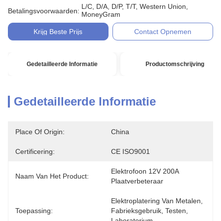
L/C, D/A, D/P, T/T, Western Union,
Betalingsvoorwaarden:
MoneyGram
Krijg Beste Prijs
Contact Opnemen
Gedetailleerde Informatie
Productomschrijving
Gedetailleerde Informatie
Place Of Origin:
China
Certificering:
CE ISO9001
Elektrofoon 12V 200A 
Naam Van Het Product:
Plaatverbeteraar
Elektroplatering Van Metalen, 
Toepassing:
Fabrieksgebruik, Testen, 
Laboratorium