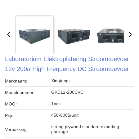
Laboratorium Elektroplatering Stroomtoevoer
12v 200a High Frequency DC Stroomtoevoer
Xingtongli
Merknaam:
GKD12-200CVC
Modelnummer:
1pcs
MOQ:
450-800$/unit
Prijs:
strong plywood standard exporting
Verpakking:
package