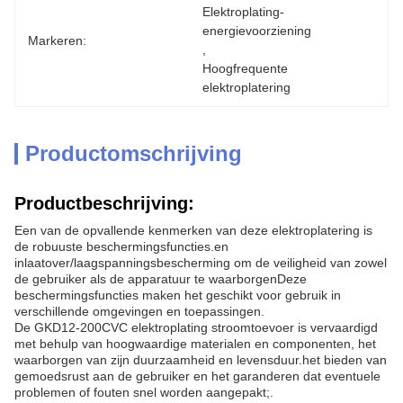
Elektroplating-
energievoorziening
Markeren:
, 
Hoogfrequente 
elektroplatering
Productomschrijving
Productbeschrijving:
Een van de opvallende kenmerken van deze elektroplatering is
de robuuste beschermingsfuncties.en
inlaatover/laagspanningsbescherming om de veiligheid van zowel
de gebruiker als de apparatuur te waarborgenDeze
beschermingsfuncties maken het geschikt voor gebruik in
verschillende omgevingen en toepassingen.
De GKD12-200CVC elektroplating stroomtoevoer is vervaardigd
met behulp van hoogwaardige materialen en componenten, het
waarborgen van zijn duurzaamheid en levensduur.het bieden van
gemoedsrust aan de gebruiker en het garanderen dat eventuele
problemen of fouten snel worden aangepakt;.