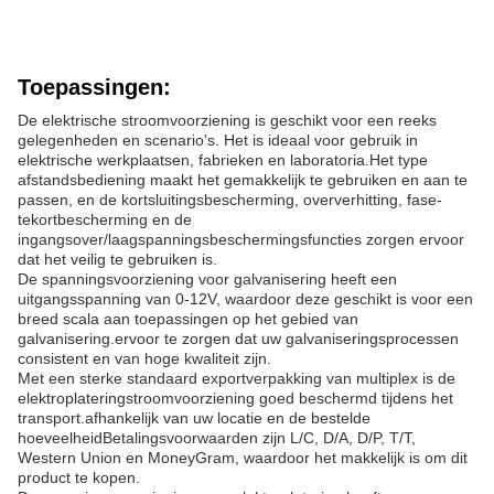
Toepassingen:
De elektrische stroomvoorziening is geschikt voor een reeks
gelegenheden en scenario's. Het is ideaal voor gebruik in
elektrische werkplaatsen, fabrieken en laboratoria.Het type
afstandsbediening maakt het gemakkelijk te gebruiken en aan te
passen, en de kortsluitingsbescherming, oververhitting, fase-
tekortbescherming en de
ingangsover/laagspanningsbeschermingsfuncties zorgen ervoor
dat het veilig te gebruiken is.
De spanningsvoorziening voor galvanisering heeft een
uitgangsspanning van 0-12V, waardoor deze geschikt is voor een
breed scala aan toepassingen op het gebied van
galvanisering.ervoor te zorgen dat uw galvaniseringsprocessen
consistent en van hoge kwaliteit zijn.
Met een sterke standaard exportverpakking van multiplex is de
elektroplateringstroomvoorziening goed beschermd tijdens het
transport.afhankelijk van uw locatie en de bestelde
hoeveelheidBetalingsvoorwaarden zijn L/C, D/A, D/P, T/T,
Western Union en MoneyGram, waardoor het makkelijk is om dit
product te kopen.