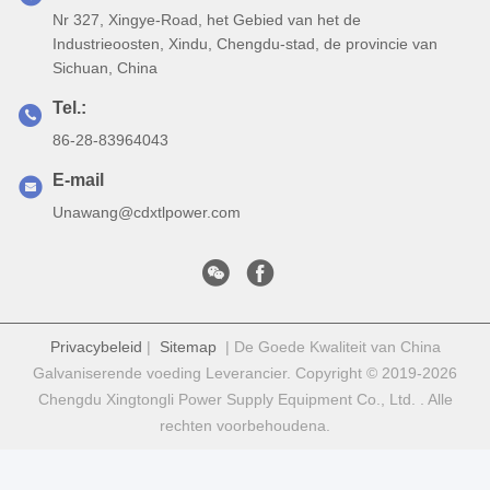
Nr 327, Xingye-Road, het Gebied van het de
Industrieoosten, Xindu, Chengdu-stad, de provincie van
Sichuan, China
Tel.:
86-28-83964043
E-mail
Unawang@cdxtlpower.com
Privacybeleid
|
Sitemap
| De Goede Kwaliteit van China
Galvaniserende voeding Leverancier. Copyright © 2019-2026
Chengdu Xingtongli Power Supply Equipment Co., Ltd. . Alle
rechten voorbehoudena.