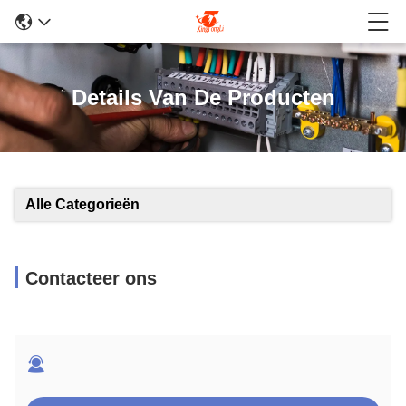
Details Van De Producten
Alle Categorieën
Contacteer ons