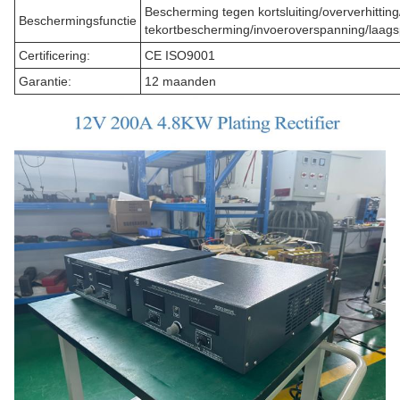
Bescherming tegen kortsluiting/oververhitting
Beschermingsfunctie
tekortbescherming/invoeroverspanning/laag
Certificering:
CE ISO9001
Garantie:
12 maanden