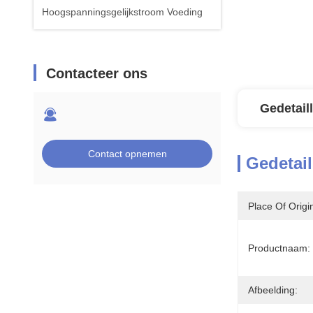
Hoogspanningsgelijkstroom Voeding
Contacteer ons
Gedetail
Contact opnemen
Gedetail
Place Of Origi
Productnaam:
Afbeelding: