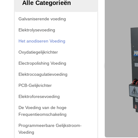
Alle Categorieën
Galvaniserende voeding
Elektrolysevoeding
Het anodiseren Voeding
Oxydatiegelijkrichter
Electropolishing Voeding
Elektrocoagulatievoeding
PCB-Gelijkrichter
Elektroforesevoeding
De Voeding van de hoge
Frequentieomschakeling
Programmeerbare Gelijkstroom-
Voeding