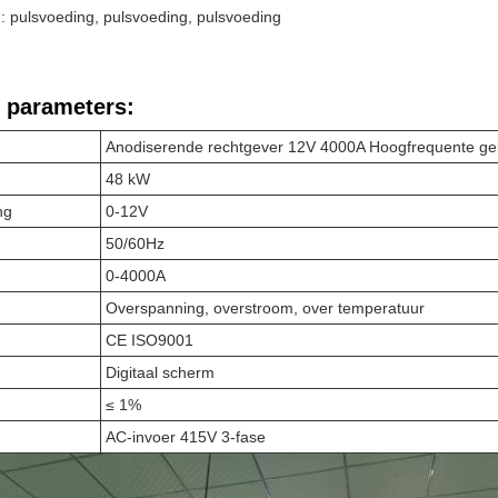
 pulsvoeding, pulsvoeding, pulsvoeding
 parameters:
Anodiserende rechtgever 12V 4000A Hoogfrequente gel
48 kW
ng
0-12V
50/60Hz
0-4000A
Overspanning, overstroom, over temperatuur
CE ISO9001
Digitaal scherm
≤ 1%
AC-invoer 415V 3-fase