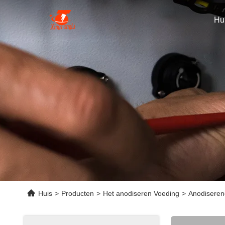
Hu
Huis
>
Producten
>
Het anodiseren Voeding
>
Anodiseren