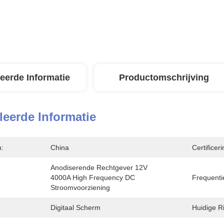
leerde Informatie
Productomschrijving
leerde Informatie
n:
China
Certificeri
Anodiserende Rechtgever 12V 
4000A High Frequency DC 
Frequenti
Stroomvoorziening
Digitaal Scherm
Huidige Ri