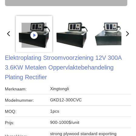
Elektroplating Stroomvoorziening 12V 300A
3.6KW Metalen Oppervlaktebehandeling
Plating Rectifier
Xingtongli
Merknaam:
GKD12-300CVC
Modelnummer:
1pcs
MOQ:
900-1000$/unit
Prijs:
strong plywood standard exporting