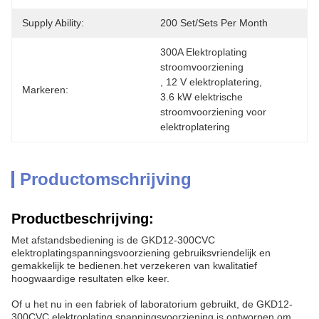
Supply Ability:
200 Set/Sets Per Month
300A Elektroplating 
stroomvoorziening
, 
12 V elektroplatering
, 
Markeren:
3.6 kW elektrische 
stroomvoorziening voor 
elektroplatering
Productomschrijving
Productbeschrijving:
Met afstandsbediening is de GKD12-300CVC
elektroplatingspanningsvoorziening gebruiksvriendelijk en
gemakkelijk te bedienen.het verzekeren van kwalitatief
hoogwaardige resultaten elke keer.
Of u het nu in een fabriek of laboratorium gebruikt, de GKD12-
300CVC elektroplating spanningsvoorziening is ontworpen om