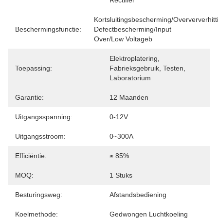
Rectifier
Kortsluitingsbescherming/Overververhit
Beschermingsfunctie:
Defectbescherming/Input 
Over/Low Voltageb
Elektroplatering, 
Toepassing:
Fabrieksgebruik, Testen, 
Laboratorium
Garantie:
12 Maanden
Uitgangsspanning:
0-12V
Uitgangsstroom:
0~300A
Efficiëntie:
≥ 85%
MOQ:
1 Stuks
Besturingsweg:
Afstandsbediening
Koelmethode:
Gedwongen Luchtkoeling