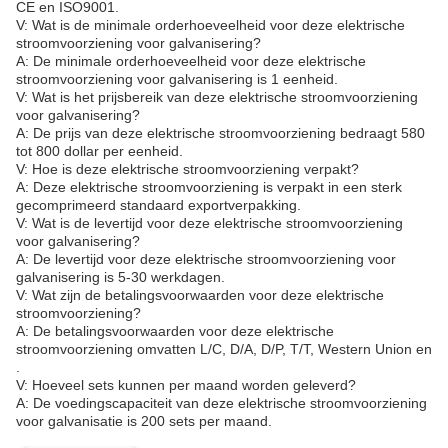
internationale bestellingen zullen de verzendkosten variëren
afhankelijk van de bestemming. Neem contact met ons op voor
een verzendcitatie.
Vragen:
A: De merknaam van deze galvaniserende voedingsbron is