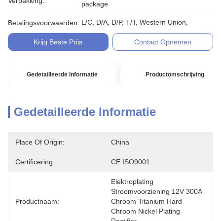
Verpakking:
package
L/C, D/A, D/P, T/T, Western Union,
Betalingsvoorwaarden:
Krijg Beste Prijs
Contact Opnemen
Gedetailleerde Informatie
Productomschrijving
Gedetailleerde Informatie
Place Of Origin:
China
Certificering:
CE ISO9001
Elektroplating 
Stroomvoorziening 12V 300A 
Productnaam:
Chroom Titanium Hard 
Chroom Nickel Plating 