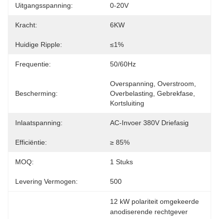
Uitgangsspanning:
0-20V
Kracht:
6KW
Huidige Ripple:
≤1%
Frequentie:
50/60Hz
Overspanning, Overstroom, 
Bescherming:
Overbelasting, Gebrekfase, 
Kortsluiting
Inlaatspanning:
AC-Invoer 380V Driefasig
Efficiëntie:
≥ 85%
MOQ:
1 Stuks
Levering Vermogen:
500
12 kW polariteit omgekeerde 
anodiserende rechtgever