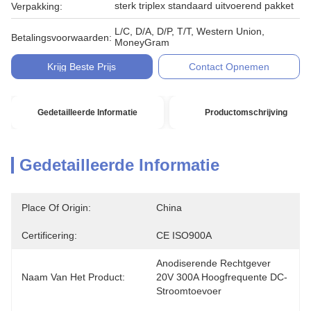
sterk triplex standaard uitvoerend pakket
Verpakking:
L/C, D/A, D/P, T/T, Western Union,
Betalingsvoorwaarden:
MoneyGram
Krijg Beste Prijs
Contact Opnemen
Gedetailleerde Informatie
Productomschrijving
Gedetailleerde Informatie
Place Of Origin:
China
Certificering:
CE ISO900A
Anodiserende Rechtgever 
Naam Van Het Product:
20V 300A Hoogfrequente DC-
Stroomtoevoer