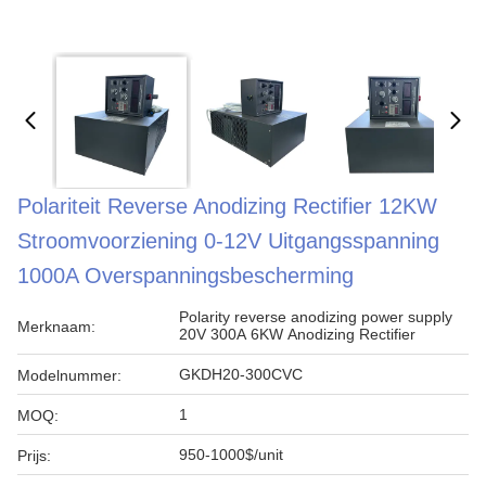
Polariteit Reverse Anodizing Rectifier 12KW
Stroomvoorziening 0-12V Uitgangsspanning
1000A Overspanningsbescherming
Polarity reverse anodizing power supply
Merknaam:
20V 300A 6KW Anodizing Rectifier
GKDH20-300CVC
Modelnummer:
1
MOQ:
950-1000$/unit
Prijs: