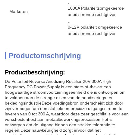
, 
1000A Polariteitsomgekeerde 
Markeren:
anodiserende rechtgever
, 
0-12V polariteit omgekeerde 
anodiserende rechtgever
Productomschrijving
Productbeschrijving:
De Polariteit Reverse Anodizing Rectifier 20V 300A High
Frequency DC Power Supply is een state-of-the-art,een
hoogwaardige stroomvoorzieningseenheid die is ontworpen om
te voldoen aan de strenge eisen van de anodiserings- en
bekledingsindustrieDeze voedingsbron onderscheidt zich door
zijn vermogen om een stabiele en precieze uitgangsstroom te
leveren van 0 tot 300 A, waardoor deze zeer geschikt is voor een
verscheidenheid aan metaalbewerkingsprocessen.Het is
ontworpen om de uitgang binnen een strakke tolerantie te
regelen.Deze nauwkeurigheid zorgt ervoor dat het