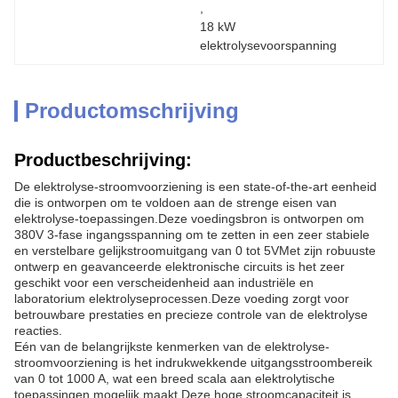
, 
18 kW 
elektrolysevoorspanning
Productomschrijving
Productbeschrijving:
De elektrolyse-stroomvoorziening is een state-of-the-art eenheid
die is ontworpen om te voldoen aan de strenge eisen van
elektrolyse-toepassingen.Deze voedingsbron is ontworpen om
380V 3-fase ingangsspanning om te zetten in een zeer stabiele
en verstelbare gelijkstroomuitgang van 0 tot 5VMet zijn robuuste
ontwerp en geavanceerde elektronische circuits is het zeer
geschikt voor een verscheidenheid aan industriële en
laboratorium elektrolyseprocessen.Deze voeding zorgt voor
betrouwbare prestaties en precieze controle van de elektrolyse
reacties.
Eén van de belangrijkste kenmerken van de elektrolyse-
stroomvoorziening is het indrukwekkende uitgangsstroombereik
van 0 tot 1000 A, wat een breed scala aan elektrolytische
toepassingen mogelijk maakt.Deze hoge stroomcapaciteit is