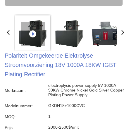
Polariteit Omgekeerde Elektrolyse
Stroomvoorziening 18V 1000A 18KW IGBT
Plating Rectifier
electroplysis power supply 5V 1000A
90KW Chrome Nickel Gold Sliver Copper
Merknaam:
Plating Power Supply
GKDH18±1000CVC
Modelnummer:
1
MOQ:
2000-2500$/unit
Prijs: