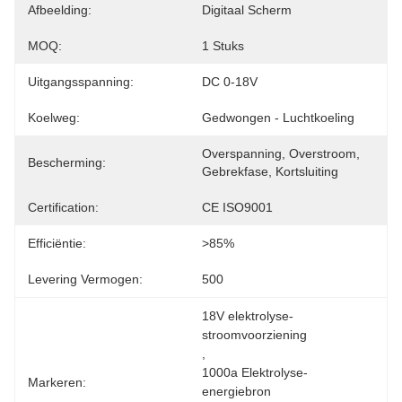
Afbeelding:
Digitaal Scherm
MOQ:
1 Stuks
Uitgangsspanning:
DC 0-18V
Koelweg:
Gedwongen - Luchtkoeling
Overspanning, Overstroom, 
Bescherming:
Gebrekfase, Kortsluiting
Certification:
CE ISO9001
Efficiëntie:
>85%
Levering Vermogen:
500
18V elektrolyse-
stroomvoorziening
, 
1000a Elektrolyse-
Markeren:
energiebron