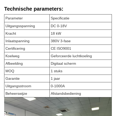
Technische parameters:
Parameter
Specificatie
Uitgangsspanning
DC 0-18V
Kracht
18 kW
Inlaatspanning
380V 3-fase
Certificering
CE ISO9001
Koelweg
Geforceerde luchtkoeling
Afbeelding
Digitaal scherm
MOQ
1 stuks
Garantie
1 jaar
Uitgangsstroom
0-1000A
Beheerswijze
Afstandsbediening