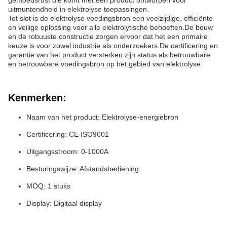
gemoedsrust die komt met een product ontworpen voor
uitmuntendheid in elektrolyse toepassingen.
Tot slot is de elektrolyse voedingsbron een veelzijdige, efficiënte
en veilige oplossing voor alle elektrolytische behoeften.De bouw
en de robuuste constructie zorgen ervoor dat het een primaire
keuze is voor zowel industrie als onderzoekers.De certificering en
garantie van het product versterken zijn status als betrouwbare
en betrouwbare voedingsbron op het gebied van elektrolyse.
Kenmerken:
Naam van het product: Elektrolyse-energiebron
Certificering: CE ISO9001
Uitgangsstroom: 0-1000A
Besturingswijze: Afstandsbediening
MOQ: 1 stuks
Display: Digitaal display