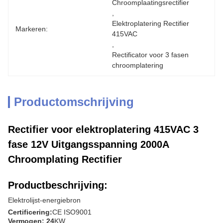
Chroomplaatingsrectifier
, 
Elektroplatering Rectifier 
Markeren:
415VAC
, 
Rectificator voor 3 fasen 
chroomplatering
Productomschrijving
Rectifier voor elektroplatering 415VAC 3
fase 12V Uitgangsspanning 2000A
Chroomplating Rectifier
Productbeschrijving:
Elektrolijst-energiebron
Certificering:
CE ISO9001
Vermogen: 24
KW