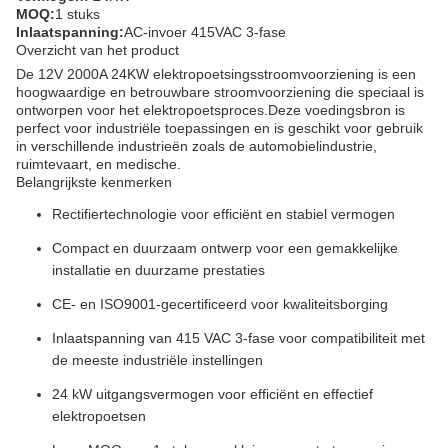
MOQ:
1 stuks
Inlaatspanning:
AC-invoer 415VAC 3-fase
Overzicht van het product
De 12V 2000A 24KW elektropoetsingsstroomvoorziening is een
hoogwaardige en betrouwbare stroomvoorziening die speciaal is
ontworpen voor het elektropoetsproces.Deze voedingsbron is
perfect voor industriële toepassingen en is geschikt voor gebruik
in verschillende industrieën zoals de automobielindustrie,
ruimtevaart, en medische.
Belangrijkste kenmerken
Rectifiertechnologie voor efficiënt en stabiel vermogen
Compact en duurzaam ontwerp voor een gemakkelijke
installatie en duurzame prestaties
CE- en ISO9001-gecertificeerd voor kwaliteitsborging
Inlaatspanning van 415 VAC 3-fase voor compatibiliteit met
de meeste industriële instellingen
24 kW uitgangsvermogen voor efficiënt en effectief
elektropoetsen