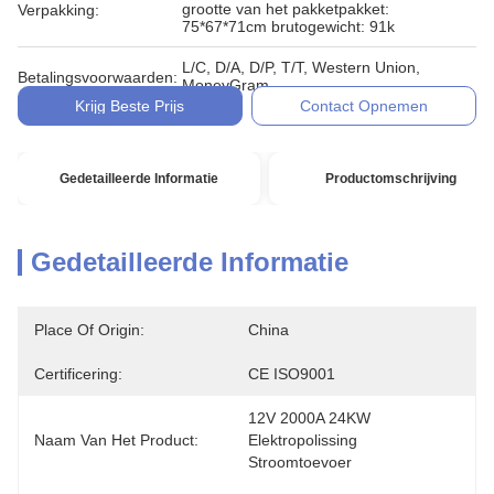
grootte van het pakketpakket:
Verpakking:
75*67*71cm brutogewicht: 91k
L/C, D/A, D/P, T/T, Western Union,
Betalingsvoorwaarden:
MoneyGram
Krijg Beste Prijs
Contact Opnemen
Gedetailleerde Informatie
Productomschrijving
Gedetailleerde Informatie
Place Of Origin:
China
Certificering:
CE ISO9001
12V 2000A 24KW 
Naam Van Het Product:
Elektropolissing 
Stroomtoevoer