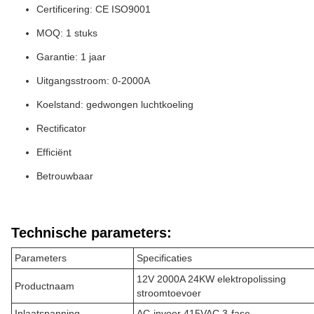
Certificering: CE ISO9001
MOQ: 1 stuks
Garantie: 1 jaar
Uitgangsstroom: 0-2000A
Koelstand: gedwongen luchtkoeling
Rectificator
Efficiënt
Betrouwbaar
Technische parameters:
Parameters
Specificaties
12V 2000A 24KW elektropolissing
Productnaam
stroomtoevoer
Inlaatspanning
AC-invoer 415VAC 3-fase