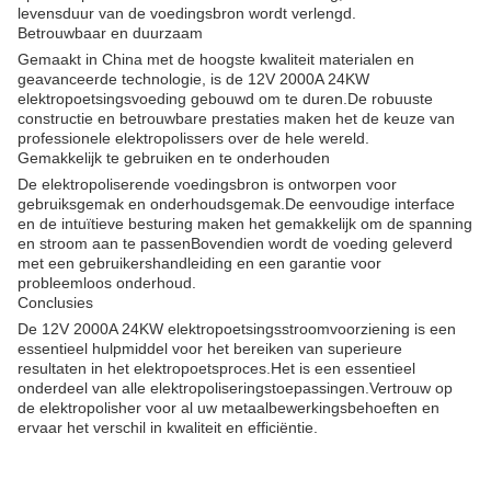
levensduur van de voedingsbron wordt verlengd.
Betrouwbaar en duurzaam
Gemaakt in China met de hoogste kwaliteit materialen en
geavanceerde technologie, is de 12V 2000A 24KW
elektropoetsingsvoeding gebouwd om te duren.De robuuste
constructie en betrouwbare prestaties maken het de keuze van
professionele elektropolissers over de hele wereld.
Gemakkelijk te gebruiken en te onderhouden
De elektropoliserende voedingsbron is ontworpen voor
gebruiksgemak en onderhoudsgemak.De eenvoudige interface
en de intuïtieve besturing maken het gemakkelijk om de spanning
en stroom aan te passenBovendien wordt de voeding geleverd
met een gebruikershandleiding en een garantie voor
probleemloos onderhoud.
Conclusies
De 12V 2000A 24KW elektropoetsingsstroomvoorziening is een
essentieel hulpmiddel voor het bereiken van superieure
resultaten in het elektropoetsproces.Het is een essentieel
onderdeel van alle elektropoliseringstoepassingen.Vertrouw op
de elektropolisher voor al uw metaalbewerkingsbehoeften en
ervaar het verschil in kwaliteit en efficiëntie.