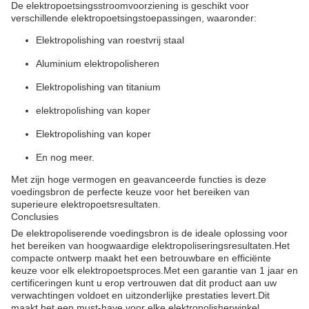
De elektropoetsingsstroomvoorziening is geschikt voor
verschillende elektropoetsingstoepassingen, waaronder:
Elektropolishing van roestvrij staal
Aluminium elektropolisheren
Elektropolishing van titanium
elektropolishing van koper
Elektropolishing van koper
En nog meer.
Met zijn hoge vermogen en geavanceerde functies is deze
voedingsbron de perfecte keuze voor het bereiken van
superieure elektropoetsresultaten.
Conclusies
De elektropoliserende voedingsbron is de ideale oplossing voor
het bereiken van hoogwaardige elektropoliseringsresultaten.Het
compacte ontwerp maakt het een betrouwbare en efficiënte
keuze voor elk elektropoetsproces.Met een garantie van 1 jaar en
certificeringen kunt u erop vertrouwen dat dit product aan uw
verwachtingen voldoet en uitzonderlijke prestaties levert.Dit
maakt het een must-have voor elke elektropolisherwinkel..