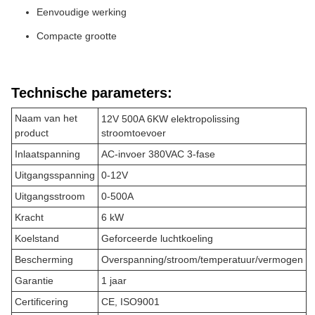
Eenvoudige werking
Compacte grootte
Technische parameters:
Naam van het
12V 500A 6KW elektropolissing
product
stroomtoevoer
Inlaatspanning
AC-invoer 380VAC 3-fase
Uitgangsspanning
0-12V
Uitgangsstroom
0-500A
Kracht
6 kW
Koelstand
Geforceerde luchtkoeling
Bescherming
Overspanning/stroom/temperatuur/vermogen
Garantie
1 jaar
Certificering
CE, ISO9001