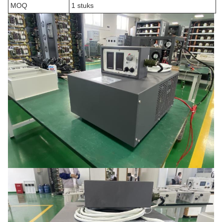
MOQ
1 stuks