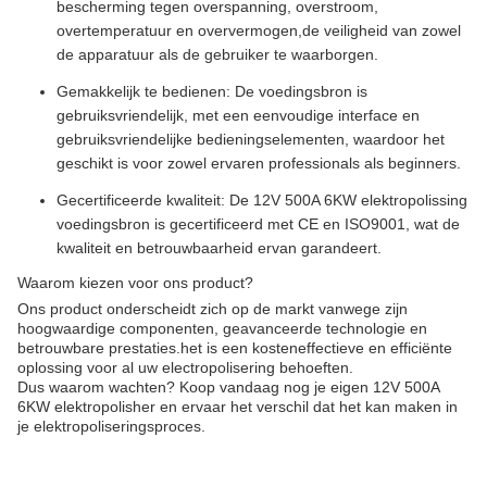
bescherming tegen overspanning, overstroom,
overtemperatuur en oververmogen,de veiligheid van zowel
de apparatuur als de gebruiker te waarborgen.
Gemakkelijk te bedienen: De voedingsbron is
gebruiksvriendelijk, met een eenvoudige interface en
gebruiksvriendelijke bedieningselementen, waardoor het
geschikt is voor zowel ervaren professionals als beginners.
Gecertificeerde kwaliteit: De 12V 500A 6KW elektropolissing
voedingsbron is gecertificeerd met CE en ISO9001, wat de
kwaliteit en betrouwbaarheid ervan garandeert.
Waarom kiezen voor ons product?
Ons product onderscheidt zich op de markt vanwege zijn
hoogwaardige componenten, geavanceerde technologie en
betrouwbare prestaties.het is een kosteneffectieve en efficiënte
oplossing voor al uw electropolisering behoeften.
Dus waarom wachten? Koop vandaag nog je eigen 12V 500A
6KW elektropolisher en ervaar het verschil dat het kan maken in
je elektropoliseringsproces.