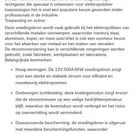
rechtgever die speciaal is ontworpen voor elektropolisher
toepassingen.het is snel een populaire keuze geworden onder
professionals in de industrie.
Toepassing en scène:
Deze voedingsbron wordt vaak gebruikt bij het elektropolitsen van
verschillende metalen voorwerpen, waaronder roestvrij staal,
aluminium, koper, en meer.auto'sHet is ook een voorkeur keuze
voor het afwerken van metaal en het maken van sieraden.
De stroomvoorziening kan in verschillende omgevingen worden
gebruikt, zoals fabrieken, werkplaatsen en laboratoria.
Belangrijkste kenmerken:
Hoog vermogen: De 12V 500A 6KW voedingsbron zorgt
voor een sterke en stabiele stroom voor efficiënt en
nauwkeurig elektropoetsen.
Gedwongen luchtkoeling: deze koelingsmodus zorgt ervoor
dat de stroomtoevoer op een veilige bedrijfstemperatuur
blijft, waardoor de levensduur wordt verlengd en het risico
op oververhitting wordt verminderd.
Geavanceerde bescherming: de voedingsbron is uitgerust
met meerdere beschermingsfuncties, waaronder