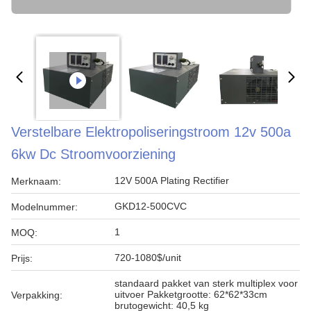
Verstelbare Elektropoliseringstroom 12v 500a
6kw Dc Stroomvoorziening
12V 500A Plating Rectifier
Merknaam:
GKD12-500CVC
Modelnummer:
1
MOQ:
720-1080$/unit
Prijs:
standaard pakket van sterk multiplex voor
uitvoer Pakketgrootte: 62*62*33cm
Verpakking:
brutogewicht: 40,5 kg