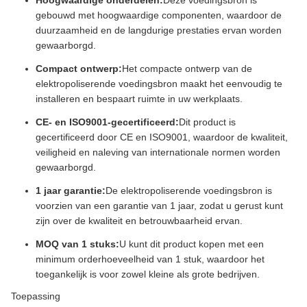
Hoogwaardige onderdelen:
Deze voedingsbron is
gebouwd met hoogwaardige componenten, waardoor de
duurzaamheid en de langdurige prestaties ervan worden
gewaarborgd.
Compact ontwerp:
Het compacte ontwerp van de
elektropoliserende voedingsbron maakt het eenvoudig te
installeren en bespaart ruimte in uw werkplaats.
CE- en ISO9001-gecertificeerd:
Dit product is
gecertificeerd door CE en ISO9001, waardoor de kwaliteit,
veiligheid en naleving van internationale normen worden
gewaarborgd.
1 jaar garantie:
De elektropoliserende voedingsbron is
voorzien van een garantie van 1 jaar, zodat u gerust kunt
zijn over de kwaliteit en betrouwbaarheid ervan.
MOQ van 1 stuks:
U kunt dit product kopen met een
minimum orderhoeveelheid van 1 stuk, waardoor het
toegankelijk is voor zowel kleine als grote bedrijven.
Toepassing