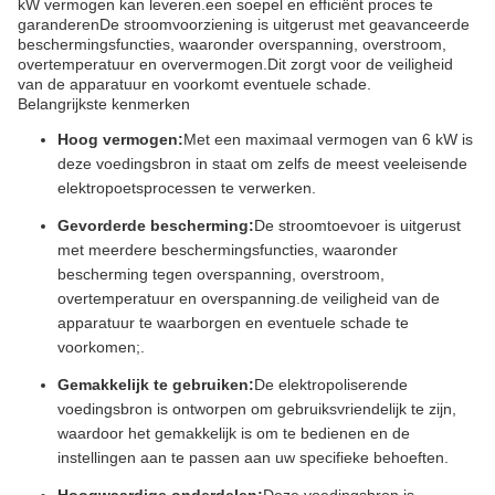
kW vermogen kan leveren.een soepel en efficiënt proces te
garanderenDe stroomvoorziening is uitgerust met geavanceerde
beschermingsfuncties, waaronder overspanning, overstroom,
overtemperatuur en oververmogen.Dit zorgt voor de veiligheid
van de apparatuur en voorkomt eventuele schade.
Belangrijkste kenmerken
Hoog vermogen:
Met een maximaal vermogen van 6 kW is
deze voedingsbron in staat om zelfs de meest veeleisende
elektropoetsprocessen te verwerken.
Gevorderde bescherming:
De stroomtoevoer is uitgerust
met meerdere beschermingsfuncties, waaronder
bescherming tegen overspanning, overstroom,
overtemperatuur en overspanning.de veiligheid van de
apparatuur te waarborgen en eventuele schade te
voorkomen;.
Gemakkelijk te gebruiken:
De elektropoliserende
voedingsbron is ontworpen om gebruiksvriendelijk te zijn,
waardoor het gemakkelijk is om te bedienen en de
instellingen aan te passen aan uw specifieke behoeften.