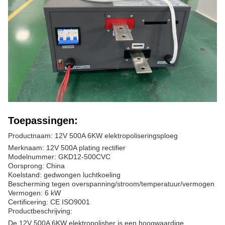
Toepassingen:
Productnaam: 12V 500A 6KW elektropoliseringsploeg
Merknaam: 12V 500A plating rectifier
Modelnummer: GKD12-500CVC
Oorsprong: China
Koelstand: gedwongen luchtkoeling
Bescherming tegen overspanning/stroom/temperatuur/vermogen
Vermogen: 6 kW
Certificering: CE ISO9001
Productbeschrijving:
De 12V 500A 6KW elektropolisher is een hoogwaardige