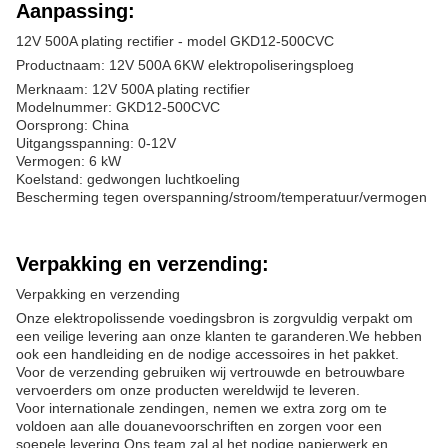
Aanpassing:
12V 500A plating rectifier - model GKD12-500CVC
Productnaam: 12V 500A 6KW elektropoliseringsploeg
Merknaam: 12V 500A plating rectifier
Modelnummer: GKD12-500CVC
Oorsprong: China
Uitgangsspanning: 0-12V
Vermogen: 6 kW
Koelstand: gedwongen luchtkoeling
Bescherming tegen overspanning/stroom/temperatuur/vermogen
Verpakking en verzending:
Verpakking en verzending
Onze elektropolissende voedingsbron is zorgvuldig verpakt om
een veilige levering aan onze klanten te garanderen.We hebben
ook een handleiding en de nodige accessoires in het pakket.
Voor de verzending gebruiken wij vertrouwde en betrouwbare
vervoerders om onze producten wereldwijd te leveren.
Voor internationale zendingen, nemen we extra zorg om te
voldoen aan alle douanevoorschriften en zorgen voor een
soepele levering.Ons team zal al het nodige papierwerk en