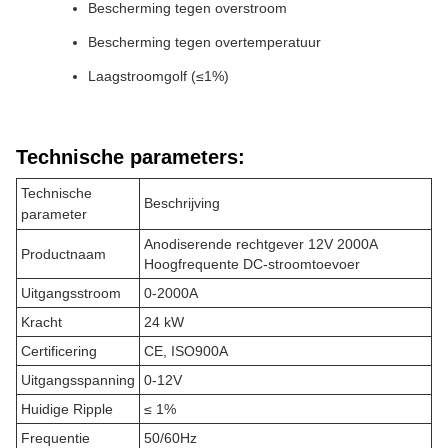
Bescherming tegen overstroom
Bescherming tegen overtemperatuur
Laagstroomgolf (≤1%)
Technische parameters:
Technische
Beschrijving
parameter
Anodiserende rechtgever 12V 2000A
Productnaam
Hoogfrequente DC-stroomtoevoer
Uitgangsstroom
0-2000A
Kracht
24 kW
Certificering
CE, ISO900A
Uitgangsspanning
0-12V
Huidige Ripple
≤ 1%
Frequentie
50/60Hz