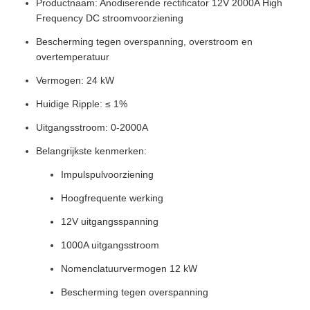
Productnaam: Anodiserende rectificator 12V 2000A High
Frequency DC stroomvoorziening
Bescherming tegen overspanning, overstroom en
overtemperatuur
Vermogen: 24 kW
Huidige Ripple: ≤ 1%
Uitgangsstroom: 0-2000A
Belangrijkste kenmerken:
Impulspulvoorziening
Hoogfrequente werking
12V uitgangsspanning
1000A uitgangsstroom
Nomenclatuurvermogen 12 kW
Bescherming tegen overspanning