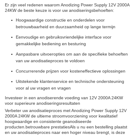
Er zijn veel redenen waarom Anodizing Power Supply 12V 2000A
24KW de beste keuze is voor uw anodiseringsbehoeften:
Hoogwaardige constructie en onderdelen voor
betrouwbaarheid en duurzaamheid op lange termijn
Eenvoudige en gebruiksvriendelijke interface voor
gemakkelijke bediening en besturing
Aanpasbare uitvoeropties om aan de specifieke behoeften
van uw anodisatieproces te voldoen
Concurrerende prijzen voor kosteneffectieve oplossingen
Uitstekende klantenservice en technische ondersteuning
voor al uw vragen en vragen
Investeer in een anodiserende voeding van 12V 2000A 24KW
voor superieure anodiseringsresultaten
Verbeter uw anodisatieproces met Anodizing Power Supply 12V
2000A 24KW de ultieme stroomvoorziening voor kwalitatief
hoogwaardige en consistente geanodiseerde
producten.betrouwbare prestatiesAls u nu een bestelling plaatst
en uw anodisatieproces naar een hoger niveau brengt, is deze