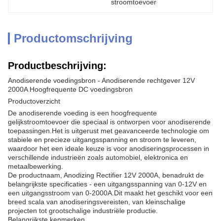
stroomtoevoer
Productomschrijving
Productbeschrijving:
Anodiserende voedingsbron - Anodiserende rechtgever 12V
2000A Hoogfrequente DC voedingsbron
Productoverzicht
De anodiserende voeding is een hoogfrequente
gelijkstroomtoevoer die speciaal is ontworpen voor anodiserende
toepassingen.Het is uitgerust met geavanceerde technologie om
stabiele en precieze uitgangsspanning en stroom te leveren,
waardoor het een ideale keuze is voor anodiseringsprocessen in
verschillende industrieën zoals automobiel, elektronica en
metaalbewerking.
De productnaam, Anodizing Rectifier 12V 2000A, benadrukt de
belangrijkste specificaties - een uitgangsspanning van 0-12V en
een uitgangsstroom van 0-2000A.Dit maakt het geschikt voor een
breed scala van anodiseringsvereisten, van kleinschalige
projecten tot grootschalige industriële productie.
Belangrijkste kenmerken