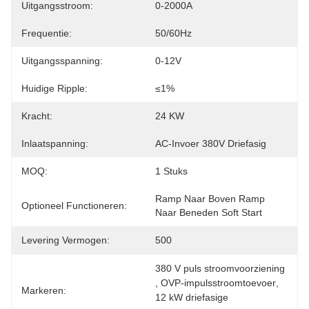
Uitgangsstroom:
0-2000A
Frequentie:
50/60Hz
Uitgangsspanning:
0-12V
Huidige Ripple:
≤1%
Kracht:
24 KW
Inlaatspanning:
AC-Invoer 380V Driefasig
MOQ:
1 Stuks
Ramp Naar Boven Ramp 
Optioneel Functioneren:
Naar Beneden Soft Start
Levering Vermogen:
500
380 V puls stroomvoorziening
, 
OVP-impulsstroomtoevoer
, 
Markeren:
12 kW driefasige 