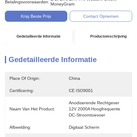
Betalingsvoorwaarden:
MoneyGram
Krijg Beste Prijs
Contact Opnemen
Gedetailleerde Informatie
Productomschrijving
Gedetailleerde Informatie
Place Of Origin:
China
Certificering:
CE ISO9001
Anodiserende Rechtgever 
Naam Van Het Product:
12V 2000A Hoogfrequente 
DC-Stroomtoevoer
Afbeelding:
Digitaal Scherm