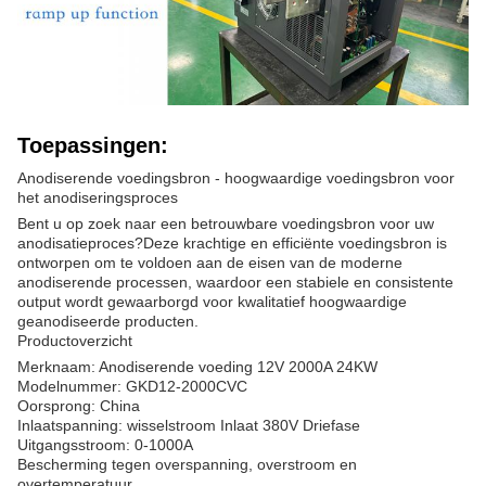
Toepassingen:
Anodiserende voedingsbron - hoogwaardige voedingsbron voor
het anodiseringsproces
Bent u op zoek naar een betrouwbare voedingsbron voor uw
anodisatieproces?Deze krachtige en efficiënte voedingsbron is
ontworpen om te voldoen aan de eisen van de moderne
anodiserende processen, waardoor een stabiele en consistente
output wordt gewaarborgd voor kwalitatief hoogwaardige
geanodiseerde producten.
Productoverzicht
Merknaam: Anodiserende voeding 12V 2000A 24KW
Modelnummer: GKD12-2000CVC
Oorsprong: China
Inlaatspanning: wisselstroom Inlaat 380V Driefase
Uitgangsstroom: 0-1000A
Bescherming tegen overspanning, overstroom en
overtemperatuur