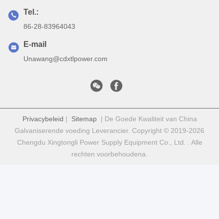
Tel.:
86-28-83964043
E-mail
Unawang@cdxtlpower.com
Privacybeleid
|
Sitemap
| De Goede Kwaliteit van China
Galvaniserende voeding Leverancier. Copyright © 2019-2026
Chengdu Xingtongli Power Supply Equipment Co., Ltd. . Alle
rechten voorbehoudena.