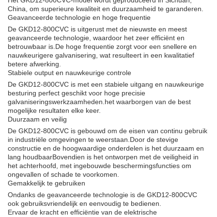
Het GKD12-800CVC-model wordt geproduceerd in Sichuan,
China, om superieure kwaliteit en duurzaamheid te garanderen.
Geavanceerde technologie en hoge frequentie
De GKD12-800CVC is uitgerust met de nieuwste en meest
geavanceerde technologie, waardoor het zeer efficiënt en
betrouwbaar is.De hoge frequentie zorgt voor een snellere en
nauwkeurigere galvanisering, wat resulteert in een kwalitatief
betere afwerking.
Stabiele output en nauwkeurige controle
De GKD12-800CVC is met een stabiele uitgang en nauwkeurige
besturing perfect geschikt voor hoge precisie
galvaniseringswerkzaamheden.het waarborgen van de best
mogelijke resultaten elke keer.
Duurzaam en veilig
De GKD12-800CVC is gebouwd om de eisen van continu gebruik
in industriële omgevingen te weerstaan.Door de stevige
constructie en de hoogwaardige onderdelen is het duurzaam en
lang houdbaarBovendien is het ontworpen met de veiligheid in
het achterhoofd, met ingebouwde beschermingsfuncties om
ongevallen of schade te voorkomen.
Gemakkelijk te gebruiken
Ondanks de geavanceerde technologie is de GKD12-800CVC
ook gebruiksvriendelijk en eenvoudig te bedienen.
Ervaar de kracht en efficiëntie van de elektrische