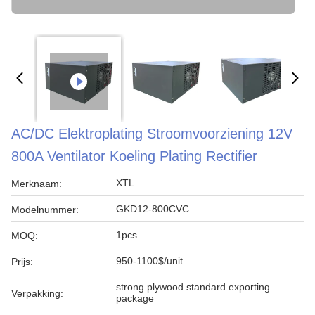
AC/DC Elektroplating Stroomvoorziening 12V
800A Ventilator Koeling Plating Rectifier
XTL
Merknaam:
GKD12-800CVC
Modelnummer:
1pcs
MOQ:
950-1100$/unit
Prijs:
strong plywood standard exporting
Verpakking:
package