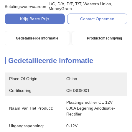
L/C, D/A, D/P, T/T, Western Union,
Betalingsvoorwaarden:
MoneyGram
Krijg Beste Prijs
Contact Opnemen
Gedetailleerde Informatie
Productomschrijving
Gedetailleerde Informatie
Place Of Origin:
China
Certificering:
CE ISO9001
Plaatingsrectifier CE 12V 
Naam Van Het Product:
800A Legering Anodisatie-
Rectifier
Uitgangsspanning:
0-12V