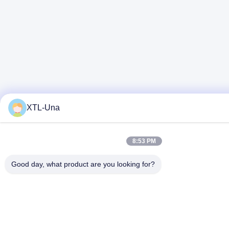
XTL-Una
8:53 PM
Good day, what product are you looking for?