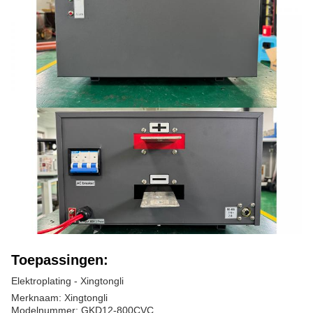
Toepassingen:
Elektroplating - Xingtongli
Merknaam: Xingtongli
Modelnummer: GKD12-800CVC