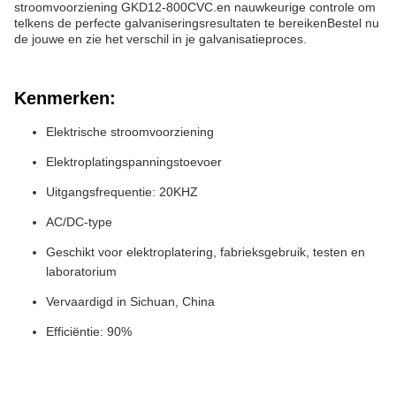
stroomvoorziening GKD12-800CVC.en nauwkeurige controle om
telkens de perfecte galvaniseringsresultaten te bereikenBestel nu
de jouwe en zie het verschil in je galvanisatieproces.
Kenmerken:
Elektrische stroomvoorziening
Elektroplatingspanningstoevoer
Uitgangsfrequentie: 20KHZ
AC/DC-type
Geschikt voor elektroplatering, fabrieksgebruik, testen en
laboratorium
Vervaardigd in Sichuan, China
Efficiëntie: 90%