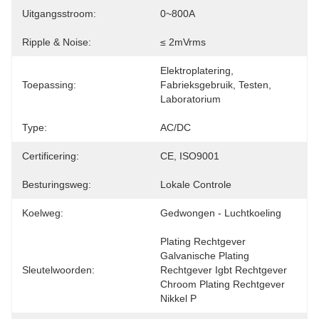
Uitgangsstroom:
0~800A
Ripple & Noise:
≤ 2mVrms
Elektroplatering, 
Toepassing:
Fabrieksgebruik, Testen, 
Laboratorium
Type:
AC/DC
Certificering:
CE, ISO9001
Besturingsweg:
Lokale Controle
Koelweg:
Gedwongen - Luchtkoeling
Plating Rechtgever 
Galvanische Plating 
Sleutelwoorden:
Rechtgever Igbt Rechtgever 
Chroom Plating Rechtgever 
Nikkel P