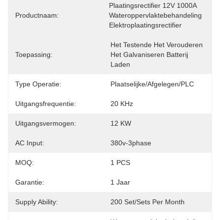
Plaatingsrectifier 12V 1000A 
Productnaam:
Wateroppervlaktebehandeling 
Elektroplaatingsrectifier
Het Testende Het Verouderen 
Toepassing:
Het Galvaniseren Batterij 
Laden
Type Operatie:
Plaatselijke/afgelegen/PLC
Uitgangsfrequentie:
20 KHz
Uitgangsvermogen:
12 KW
AC Input:
380v-3phase
MOQ:
1 PCS
Garantie:
1 Jaar
Supply Ability:
200 Set/Sets Per Month