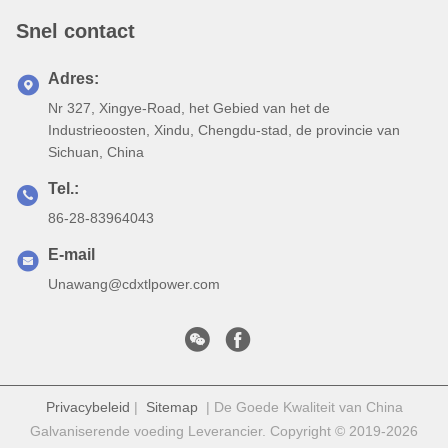
Snel contact
Adres:
Nr 327, Xingye-Road, het Gebied van het de
Industrieoosten, Xindu, Chengdu-stad, de provincie van
Sichuan, China
Tel.:
86-28-83964043
E-mail
Unawang@cdxtlpower.com
Privacybeleid
|
Sitemap
| De Goede Kwaliteit van China
Galvaniserende voeding Leverancier. Copyright © 2019-2026