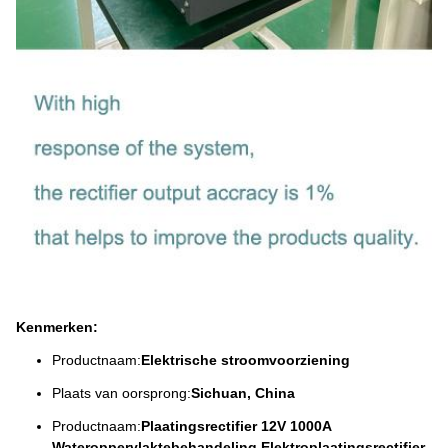
Kenmerken:
Productnaam:
Elektrische stroomvoorziening
Plaats van oorsprong:
Sichuan, China
Productnaam:
Plaatingsrectifier 12V 1000A
Wateroppervlaktebehandeling Elektroplaatingsrectifier