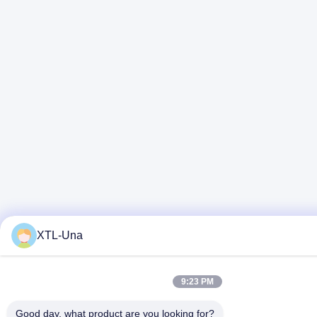
XTL-Una
9:23 PM
Good day, what product are you looking for?