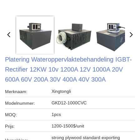
Platering Wateroppervlaktebehandeling IGBT-
Rectifier 12KW 10v 1200A 12V 1000A 20V
600A 60V 200A 30V 400A 40V 300A
Xingtongli
Merknaam:
GKD12-1000CVC
Modelnummer:
1pcs
MOQ:
1200-1500$/unit
Prijs:
strong plywood standard exporting