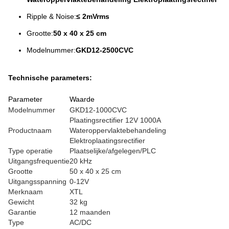
Ripple & Noise:
≤ 2mVrms
Grootte:
50 x 40 x 25 cm
Modelnummer:
GKD12-2500CVC
Technische parameters:
Parameter
Waarde
Modelnummer
GKD12-1000CVC
Plaatingsrectifier 12V 1000A
Productnaam
Wateroppervlaktebehandeling
Elektroplaatingsrectifier
Type operatie
Plaatselijke/afgelegen/PLC
Uitgangsfrequentie
20 kHz
Grootte
50 x 40 x 25 cm
Uitgangsspanning
0-12V
Merknaam
XTL
Gewicht
32 kg
Garantie
12 maanden
Type
AC/DC