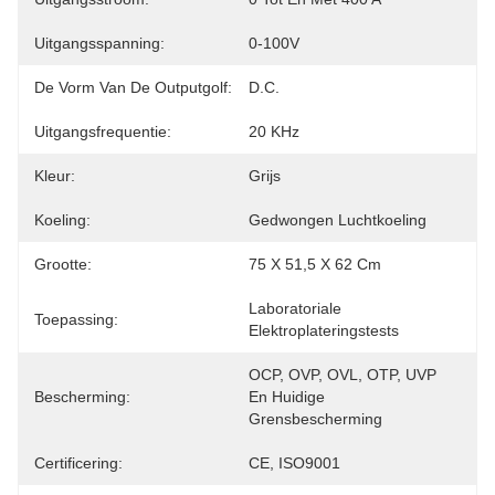
Uitgangsspanning:
0-100V
De Vorm Van De Outputgolf:
D.C.
Uitgangsfrequentie:
20 KHz
Kleur:
Grijs
Koeling:
Gedwongen Luchtkoeling
Grootte:
75 X 51,5 X 62 Cm
Laboratoriale 
Toepassing:
Elektroplateringstests
OCP, OVP, OVL, OTP, UVP 
Bescherming:
En Huidige 
Grensbescherming
Certificering:
CE, ISO9001