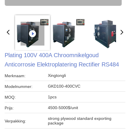
Plating 100V 400A Chroomnikelgoud
Anticorrosie Elektroplatering Rectifier RS484
Xingtongli
Merknaam:
GKD100-400CVC
Modelnummer:
1pcs
MOQ:
4500-5000$/unit
Prijs:
strong plywood standard exporting
Verpakking:
package