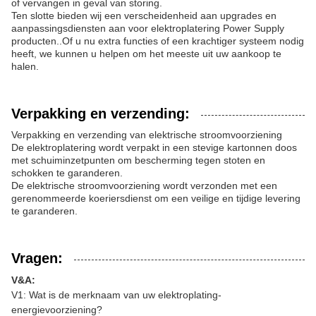
of vervangen in geval van storing.
Ten slotte bieden wij een verscheidenheid aan upgrades en
aanpassingsdiensten aan voor elektroplatering Power Supply
producten..Of u nu extra functies of een krachtiger systeem nodig
heeft, we kunnen u helpen om het meeste uit uw aankoop te
halen.
Verpakking en verzending:
Verpakking en verzending van elektrische stroomvoorziening
De elektroplatering wordt verpakt in een stevige kartonnen doos
met schuiminzetpunten om bescherming tegen stoten en
schokken te garanderen.
De elektrische stroomvoorziening wordt verzonden met een
gerenommeerde koeriersdienst om een veilige en tijdige levering
te garanderen.
Vragen:
V&A:
V1: Wat is de merknaam van uw elektroplating-
energievoorziening?