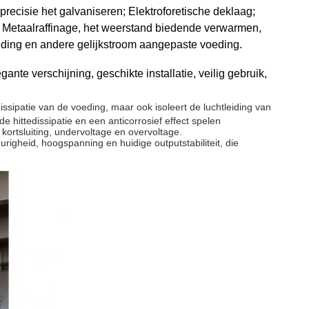
recisie het galvaniseren; Elektroforetische deklaag;
ng; Metaalraffinage, het weerstand biedende verwarmen,
ding en andere gelijkstroom aangepaste voeding.
nte verschijning, geschikte installatie, veilig gebruik,
dissipatie van de voeding, maar ook isoleert de luchtleiding van
e hittedissipatie en een anticorrosief effect spelen
 kortsluiting, undervoltage en overvoltage.
igheid, hoogspanning en huidige outputstabiliteit, die