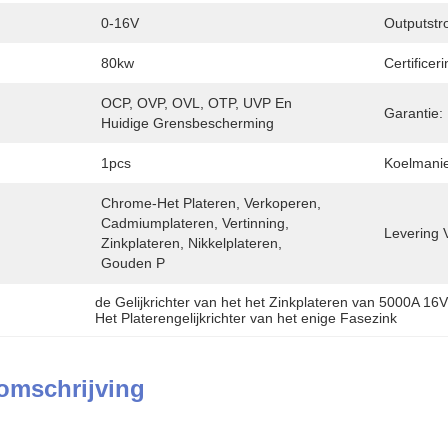
0-16V
Outputstr
80kw
Certificeri
OCP, OVP, OVL, OTP, UVP En 
Garantie:
Huidige Grensbescherming
1pcs
Koelmanie
Chrome-Het Plateren, Verkoperen, 
Cadmiumplateren, Vertinning, 
Levering 
Zinkplateren, Nikkelplateren, 
Gouden P
de Gelijkrichter van het het Zinkplateren van 5000A 16
Het Platerengelijkrichter van het enige Fasezink
omschrijving