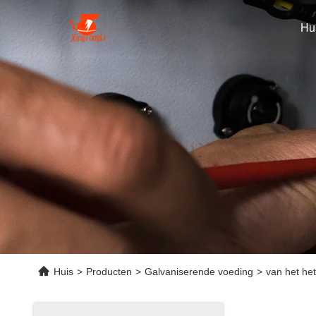
Hu
Huis
>
Producten
>
Galvaniserende voeding
>
van het he