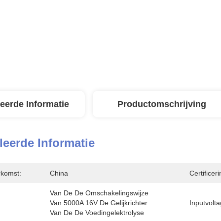
leerde Informatie
Productomschrijving
leerde Informatie
rkomst:
China
Certificeri
Van De De Omschakelingswijze 
Van 5000A 16V De Gelijkrichter 
Inputvolta
Van De De Voedingelektrolyse