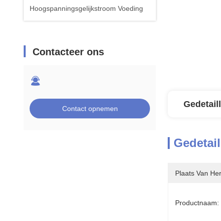
Hoogspanningsgelijkstroom Voeding
Contacteer ons
Gedetail
Contact opnemen
Gedetail
Plaats Van He
Productnaam: