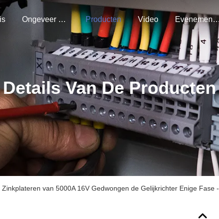
is
Ongeveer Ons
Producten
Video
Evenemen
Details Van De Producten
t Zinkplateren van 5000A 16V Gedwongen de Gelijkrichter Enige Fase -