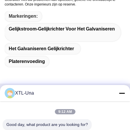
contacteren. Onze ingenieurs zijn op reserve.
Markeringen:
Gelijkstroom-Gelijkrichter Voor Het Galvaniseren
Het Galvaniseren Gelijkrichter
Platerenvoeding
XTL-Una
Snel contact
Adres:
9:12 AM
Nr 327, Xingye-Road, het Gebied van het de
Good day, what product are you looking for?
Industrieoosten, Xindu, Chengdu-stad, de provincie van