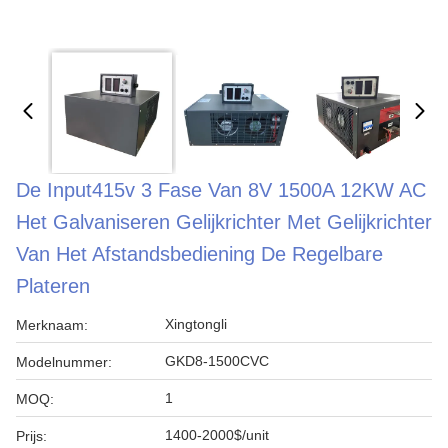
De Input415v 3 Fase Van 8V 1500A 12KW AC
Het Galvaniseren Gelijkrichter Met Gelijkrichter
Van Het Afstandsbediening De Regelbare
Plateren
Xingtongli
Merknaam:
GKD8-1500CVC
Modelnummer:
1
MOQ:
1400-2000$/unit
Prijs: