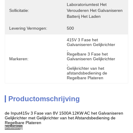
Laboratoriumtest Het 
Sollicitatie:
Verouderen Het Galvaniseren 
Batterij Het Laden
Levering Vermogen:
500
415V 3 Fase het 
Galvaniseren Gelijkrichter
, 
Regelbare 3 Fase het 
Markeren:
Galvaniseren Gelijkrichter
, 
Gelijkrichter van het 
afstandsbediening de 
Regelbare Plateren
Productomschrijving
de Input415v 3 Fase van 8V 1500A 12KW AC het Galvaniseren
Gelijkrichter met Gelijkrichter van het Afstandsbediening de
Regelbare Plateren
Inleiding