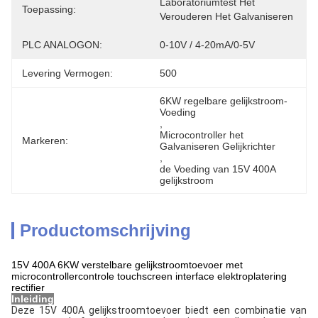
Laboratoriumtest Het 
Toepassing:
Verouderen Het Galvaniseren
PLC ANALOGON:
0-10V / 4-20mA/0-5V
Levering Vermogen:
500
6KW regelbare gelijkstroom-
Voeding
, 
Microcontroller het 
Markeren:
Galvaniseren Gelijkrichter
, 
de Voeding van 15V 400A 
gelijkstroom
Productomschrijving
15V 400A 6KW verstelbare gelijkstroomtoevoer met
microcontrollercontrole touchscreen interface elektroplatering
rectifier
Inleiding
Deze 15V 400A gelijkstroomtoevoer biedt een combinatie van 