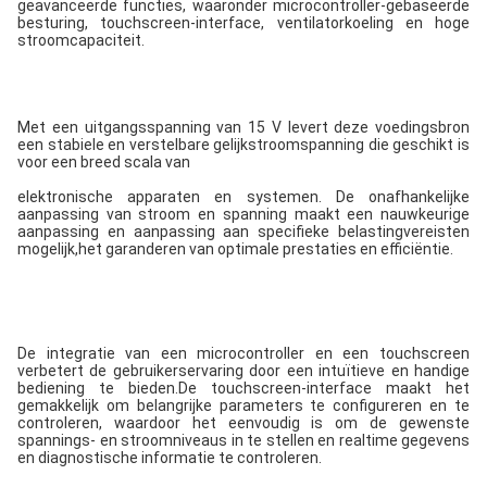
geavanceerde functies, waaronder microcontroller-gebaseerde 
besturing, touchscreen-interface, ventilatorkoeling en hoge 
stroomcapaciteit.
Met een uitgangsspanning van 15 V levert deze voedingsbron 
een stabiele en verstelbare gelijkstroomspanning die geschikt is 
voor een breed scala van
elektronische apparaten en systemen. De onafhankelijke 
aanpassing van stroom en spanning maakt een nauwkeurige 
aanpassing en aanpassing aan specifieke belastingvereisten 
mogelijk,het garanderen van optimale prestaties en efficiëntie.
De integratie van een microcontroller en een touchscreen 
verbetert de gebruikerservaring door een intuïtieve en handige 
bediening te bieden.De touchscreen-interface maakt het 
gemakkelijk om belangrijke parameters te configureren en te 
controleren, waardoor het eenvoudig is om de gewenste 
spannings- en stroomniveaus in te stellen en realtime gegevens 
en diagnostische informatie te controleren.