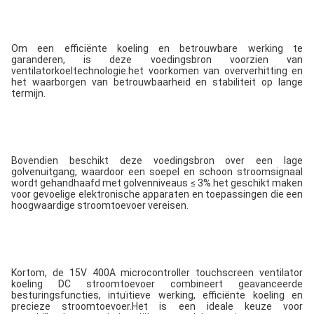
Om een efficiënte koeling en betrouwbare werking te 
garanderen, is deze voedingsbron voorzien van 
ventilatorkoeltechnologie.het voorkomen van oververhitting en 
het waarborgen van betrouwbaarheid en stabiliteit op lange 
termijn.
Bovendien beschikt deze voedingsbron over een lage 
golvenuitgang, waardoor een soepel en schoon stroomsignaal 
wordt gehandhaafd met golvenniveaus ≤ 3%.het geschikt maken 
voor gevoelige elektronische apparaten en toepassingen die een 
hoogwaardige stroomtoevoer vereisen.
Kortom, de 15V 400A microcontroller touchscreen ventilator 
koeling DC stroomtoevoer combineert geavanceerde 
besturingsfuncties, intuïtieve werking, efficiënte koeling en 
precieze stroomtoevoer.Het is een ideale keuze voor 