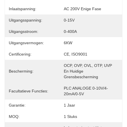
Inlaatspanning:
AC 200V Enige Fase
Uitgangsspanning:
0-15V
Uitgangsstroom:
0-400A
Uitgangsvermogen:
6KW
Certificering:
CE, ISO9001
OCP, OVP, OVL, OTP, UVP 
Bescherming:
En Huidige 
Grensbescherming
PLC ANALOGE 0-10V/4-
Facultatieve Functies:
20mA/0-5V
Garantie:
1 Jaar
MOQ:
1 Stuks