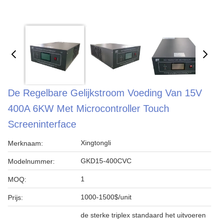
De Regelbare Gelijkstroom Voeding Van 15V
400A 6KW Met Microcontroller Touch
Screeninterface
Xingtongli
Merknaam:
GKD15-400CVC
Modelnummer:
1
MOQ:
1000-1500$/unit
Prijs:
de sterke triplex standaard het uitvoeren