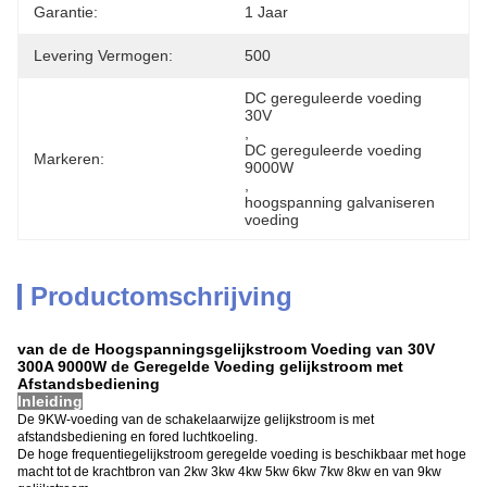
Garantie:
1 Jaar
Levering Vermogen:
500
DC gereguleerde voeding 
30V
, 
DC gereguleerde voeding 
Markeren:
9000W
, 
hoogspanning galvaniseren 
voeding
Productomschrijving
van de de Hoogspanningsgelijkstroom Voeding van 30V
300A 9000W de Geregelde Voeding gelijkstroom met
Afstandsbediening
Inleiding
De 9KW-voeding van de schakelaarwijze gelijkstroom is met
afstandsbediening en fored luchtkoeling.
De hoge frequentiegelijkstroom geregelde voeding is beschikbaar met hoge
macht tot de krachtbron van 2kw 3kw 4kw 5kw 6kw 7kw 8kw en van 9kw