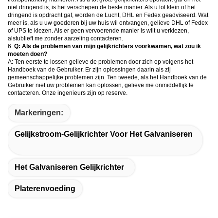
niet dringend is, is het verschepen de beste manier. Als u tot klein of het
dringend is opdracht gaf, worden de Lucht, DHL en Fedex geadviseerd. Wat
meer is, als u uw goederen bij uw huis wil ontvangen, gelieve DHL of Fedex
of UPS te kiezen. Als er geen vervoerende manier is wilt u verkiezen,
alstublieft me zonder aarzeling contacteren.
6.
Q: Als de problemen van mijn gelijkrichters voorkwamen, wat zou ik
moeten doen?
A: Ten eerste te lossen gelieve de problemen door zich op volgens het
Handboek van de Gebruiker. Er zijn oplossingen daarin als zij
gemeenschappelijke problemen zijn. Ten tweede, als het Handboek van de
Gebruiker niet uw problemen kan oplossen, gelieve me onmiddellijk te
contacteren. Onze ingenieurs zijn op reserve.
Markeringen:
Gelijkstroom-Gelijkrichter Voor Het Galvaniseren
Het Galvaniseren Gelijkrichter
Platerenvoeding