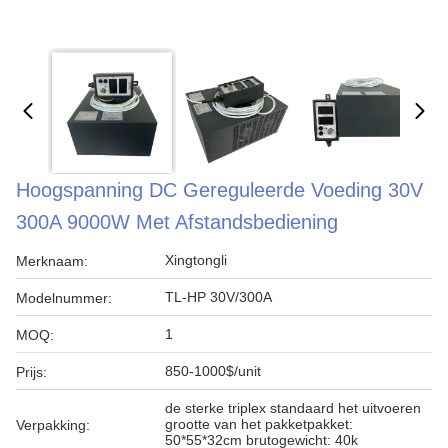
Hoogspanning DC Gereguleerde Voeding 30V
300A 9000W Met Afstandsbediening
Xingtongli
Merknaam:
TL-HP 30V/300A
Modelnummer:
1
MOQ:
850-1000$/unit
Prijs:
de sterke triplex standaard het uitvoeren
grootte van het pakketpakket:
Verpakking:
50*55*32cm brutogewicht: 40k