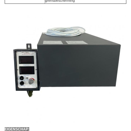
grensbescherming
EIGENSCHAP: