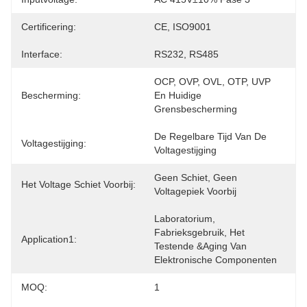
Certificering:
CE, ISO9001
Interface:
RS232, RS485
OCP, OVP, OVL, OTP, UVP 
Bescherming:
En Huidige 
Grensbescherming
De Regelbare Tijd Van De 
Voltagestijging:
Voltagestijging
Geen Schiet, Geen 
Het Voltage Schiet Voorbij:
Voltagepiek Voorbij
Laboratorium, 
Fabrieksgebruik, Het 
Application1:
Testende &Aging Van 
Elektronische Componenten
MOQ:
1