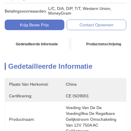
L/C, D/A, D/P, T/T, Western Union,
Betalingsvoorwaarden:
MoneyGram
Krijg Beste Prijs
Contact Opnemen
Gedetailleerde Informatie
Productomschrijving
Gedetailleerde Informatie
Plaats Van Herkomst:
China
Certificering:
CE ISO9001
Voeding Van De De 
Voeding9kw De Regelbare 
Productnaam:
Gelijkstroom Omschakeling 
Van 12V 750A AC 