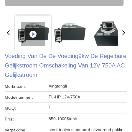
Voeding Van De De Voeding9kw De Regelbare
Gelijkstroom Omschakeling Van 12V 750A AC
Gelijkstroom
Xingtongli
Merknaam:
TL-HP 12V/750A
Modelnummer:
1
MOQ:
850-1000$/unit
Prijs:
sterk triplex standaard uitvoerend pakket
Verpakking: