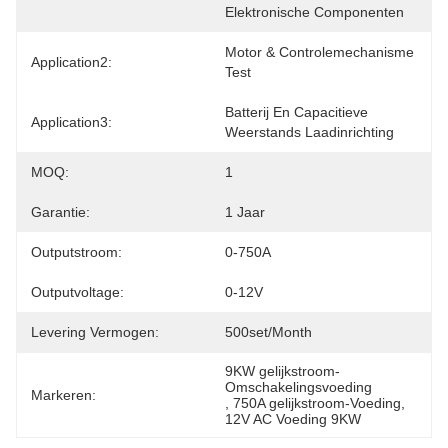
Elektronische Componenten
Motor & Controlemechanisme 
Application2:
Test
Batterij En Capacitieve 
Application3:
Weerstands Laadinrichting
MOQ:
1
Garantie:
1 Jaar
Outputstroom:
0-750A
Outputvoltage:
0-12V
Levering Vermogen:
500set/month
9KW gelijkstroom-
Omschakelingsvoeding
Markeren:
, 
750A gelijkstroom-Voeding
, 
12V AC Voeding 9KW