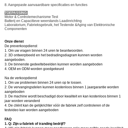
8. Aangepaste aanvaardbare specificaties en functies
TOEPASSING:
Motor & Controlemechanisme Test
Batterij en Capacitieve weerstands Laadinrichting
Laboratorium, Fabrieksgebruik, het Testende &Aging van Elektronische
Componenten
Onze dienst
De preverkoopdienst
1. Om uw vragen binnen 24 uren te beantwoorden.
2. 3D ontwerpbeeld en het bedradingsdiagram kunnen worden
aangeboden.
3. De binnenste gedeeltebeelden kunnen worden aangeboden
4. OEM en ODM worden goedgekeurd
Na de verkoopdienst
1. Om uw problemen binnen 24 uren op te lossen.
2. De vervangingsdelen kunnen kostenloos binnen 1 jaargarantie worden
aangeboden
3. De machine wordt beschadigd door kwaliteit en kan kostenloos binnen 1
jaar worden veranderd
4. De cliënt kan de gelijkrichter vóór de fabriek zelf controleren of de
testvideo kan worden aangeboden
FAQ
1.
Q: Zijn u-fabriek of tranding bedrijf?