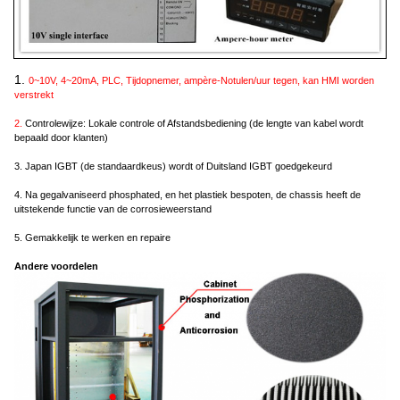
1.
0~10V, 4~20mA, PLC, Tijdopnemer, ampère-Notulen/uur tegen, kan HMI worden
verstrekt
2.
Controlewijze: Lokale controle of Afstandsbediening (de lengte van kabel wordt
bepaald door klanten)
3. Japan IGBT (de standaardkeus) wordt of Duitsland IGBT goedgekeurd
4. Na gegalvaniseerd phosphated, en het plastiek bespoten, de chassis heeft de
uitstekende functie van de corrosieweerstand
5. Gemakkelijk te werken en repaire
Andere voordelen