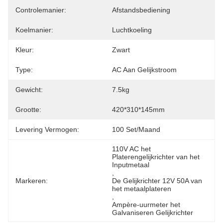
Controlemanier:
Afstandsbediening
Koelmanier:
Luchtkoeling
Kleur:
Zwart
Type:
AC Aan Gelijkstroom
Gewicht:
7.5kg
Grootte:
420*310*145mm
Levering Vermogen:
100 Set/maand
110V AC het 
Platerengelijkrichter van het 
Inputmetaal
, 
Markeren:
De Gelijkrichter 12V 50A van 
het metaalplateren
, 
Ampère-uurmeter het 
Galvaniseren Gelijkrichter