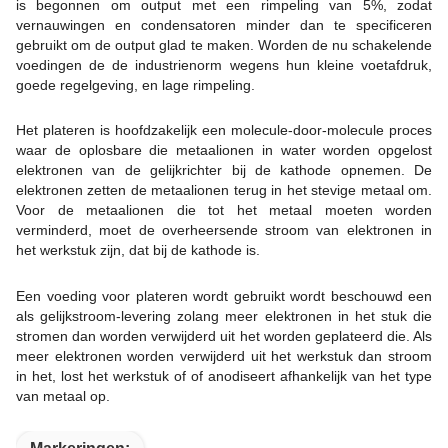
is begonnen om output met een rimpeling van 5%, zodat
vernauwingen en condensatoren minder dan te specificeren
gebruikt om de output glad te maken. Worden de nu schakelende
voedingen de de industrienorm wegens hun kleine voetafdruk,
goede regelgeving, en lage rimpeling.
Het plateren is hoofdzakelijk een molecule-door-molecule proces
waar de oplosbare die metaalionen in water worden opgelost
elektronen van de gelijkrichter bij de kathode opnemen. De
elektronen zetten de metaalionen terug in het stevige metaal om.
Voor de metaalionen die tot het metaal moeten worden
verminderd, moet de overheersende stroom van elektronen in
het werkstuk zijn, dat bij de kathode is.
Een voeding voor plateren wordt gebruikt wordt beschouwd een
als gelijkstroom-levering zolang meer elektronen in het stuk die
stromen dan worden verwijderd uit het worden geplateerd die. Als
meer elektronen worden verwijderd uit het werkstuk dan stroom
in het, lost het werkstuk of of anodiseert afhankelijk van het type
van metaal op.