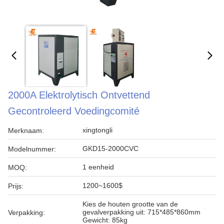
2000A Elektrolytisch Ontvettend
Gecontroleerd Voedingcomité
xingtongli
Merknaam:
GKD15-2000CVC
Modelnummer:
1 eenheid
MOQ:
1200~1600$
Prijs:
Kies de houten grootte van de
gevalverpakking uit: 715*485*860mm
Verpakking:
Gewicht: 85kg