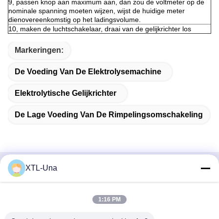
9, passen knop aan maximum aan, dan zou de voltmeter op de
nominale spanning moeten wijzen, wijst de huidige meter
dienovereenkomstig op het ladingsvolume.
10, maken de luchtschakelaar, draai van de gelijkrichter los
Markeringen:
De Voeding Van De Elektrolysemachine
Elektrolytische Gelijkrichter
De Lage Voeding Van De Rimpelingsomschakeling
XTL-Una
Snel contact
Adres:
1:16 PM
Nr 327, Xingye-Road, het Gebied van het de