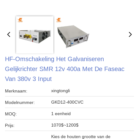
HF-Omschakeling Het Galvaniseren
Gelijkrichter SMR 12v 400a Met De Faseac
Van 380v 3 Input
xingtongli
Merknaam:
GKD12-400CVC
Modelnummer:
1 eenheid
MOQ:
1070$~1200$
Prijs:
Kies de houten grootte van de