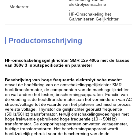
elektrolysemachine
Markeren:
, 
HF-Omschakeling het 
Galvaniseren Gelijkrichter
Productomschrijving
HF-omschakelingsgelijkrichter SMR 12v 400a met de faseac
van 380v 3 input
specificatie en parameter
Beschrijving van hoge frequentie elektrolytische macht:
omvat
de
hoofdkring van
de omschakelingsgelijkrichter SMR
hoofdtransformator, de componenten van
de
machtsgelijkrichter
en wat andere het testen, beschermingsapparaten. Functie van
de voeding is de hoofdtransformator aan het verminderen van AC
stroom/voltage tot de waarde van het plateren technische proces
vereiste voltage. Thyristor de gelijkrichter gebruikt frequentie
(50Hz/60Hz) transformator, terwijl omschakelingsvoedingen met
hoge frekwentie gebruikend hoge frequentie (10 ~ 50kHz)
transformator. De opsporingsapparaten omvatten voltagemeter,
huidige transformatoren. Het beschermingsapparaat wordt
hoofdzakelijk gebruikt voor de bescherming van de de