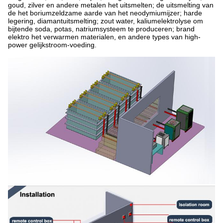
goud, zilver en andere metalen het uitsmelten; de uitsmelting van
de het boriumzeldzame aarde van het neodymiumijzer; harde
legering, diamantuitsmelting; zout water, kaliumelektrolyse om
bijtende soda, potas, natriumsysteem te produceren; brand
elektro het verwarmen materialen, en andere types van high-
power gelijkstroom-voeding.