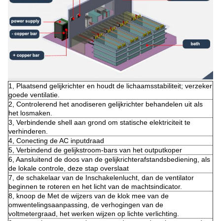
1, Plaatsend gelijkrichter en houdt de lichaamsstabiliteit; verzeker
goede ventilatie.
2, Controlerend het anodiseren gelijkrichter behandelen uit als
het losmaken.
3, Verbindende shell aan grond om statische elektriciteit te
verhinderen.
4, Conecting de AC inputdraad
5, Verbindend de gelijkstroom-bars van het outputkoper
6, Aansluitend de doos van de gelijkrichterafstandsbediening, als
de lokale controle, deze stap overslaat
7, de schakelaar van de Inschakelenlucht, dan de ventilator
beginnen te roteren en het licht van de machtsindicator.
8, knoop de Met de wijzers van de klok mee van de
omwentelingsaanpassing, de verhogingen van de
voltmetergraad, het werken wijzen op lichte verlichting.