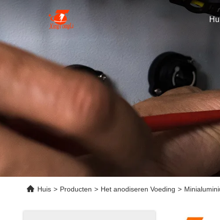
Hu
Huis
>
Producten
>
Het anodiseren Voeding
>
Minialumini