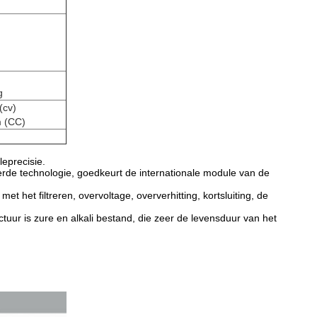
g
(cv)
m (CC)
leprecisie.
rde technologie, goedkeurt de internationale module van de
et het filtreren, overvoltage, oververhitting, kortsluiting, de
tuur is zure en alkali bestand, die zeer de levensduur van het