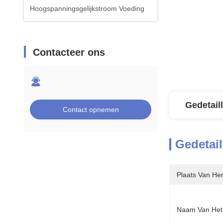
Hoogspanningsgelijkstroom Voeding
Contacteer ons
Gedetail
Contact opnemen
Gedetail
Plaats Van He
Naam Van Het 