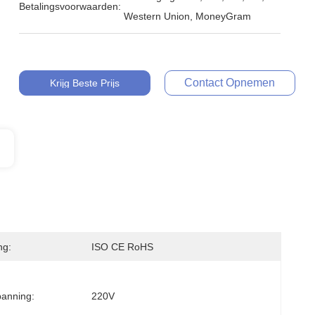
Betalingsvoorwaarden:
Western Union, MoneyGram
Contact Opnemen
Krijg Beste Prijs
ng:
ISO CE RoHS
anning:
220V