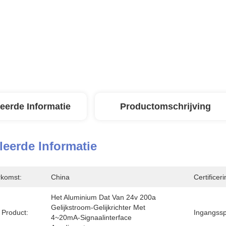
leerde Informatie
Productomschrijving
leerde Informatie
rkomst:
China
Certificeri
Het Aluminium Dat Van 24v 200a 
Gelijkstroom-Gelijkrichter Met 
Product:
Ingangssp
4~20mA-Signaalinterface 