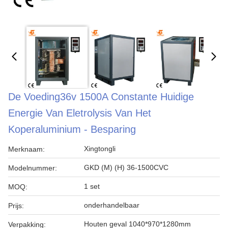
De Voeding36v 1500A Constante Huidige
Energie Van Eletrolysis Van Het
Koperaluminium - Besparing
Xingtongli
Merknaam:
GKD (M) (H) 36-1500CVC
Modelnummer:
1 set
MOQ:
onderhandelbaar
Prijs:
Houten geval 1040*970*1280mm
Verpakking: