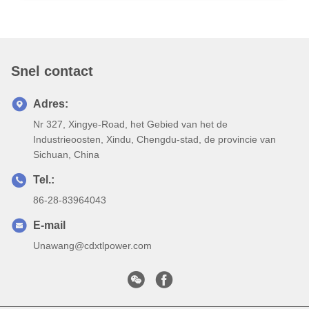
Snel contact
Adres:
Nr 327, Xingye-Road, het Gebied van het de
Industrieoosten, Xindu, Chengdu-stad, de provincie van
Sichuan, China
Tel.:
86-28-83964043
E-mail
Unawang@cdxtlpower.com