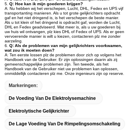
5.
Q: Hoe kan ik mijn goederen krijgen?
A: Nu hebben wij het verschepen, Lucht, DHL, Fedex en UPS vijf
transportanting manieren. Als u tot grote gelijkrichters opdracht
gaf en het niet dringend is, is het verschepen de beste manier.
Als u tot klein of het dringend is opdracht gaf, worden de Lucht,
DHL en Fedex geadviseerd. Wat meer is, als u uw goederen bij
uw huis wil ontvangen, plz kies DHL of Fedex of UPS. Als er geen
vervoerende manier is wilt u kiezen, contacteren plz me zonder
aarzeling.
6.
Q: Als de problemen van mijn gelijkrichters voorkwamen,
wat zou ik moeten doen?
A: Ten eerste lossen plz de problemen door zich op volgens het
Handboek van de Gebruiker. Er zijn oplossingen daarin als zij
gemeenschappelijke problemen zijn. Ten tweede, als het
Handboek van de Gebruiker niet uw problemen kan oplossen,
onmiddellijk contacteren plz me. Onze ingenieurs zijn op reserve.
Markeringen:
De Voeding Van De Elektrolysemachine
Elektrolytische Gelijkrichter
De Lage Voeding Van De Rimpelingsomschakeling