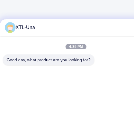
XTL-Una
4:35 PM
Good day, what product are you looking for?