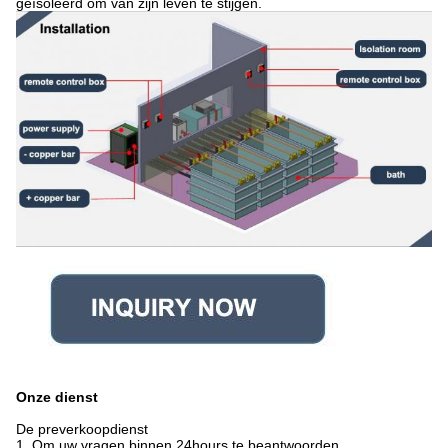
geïsoleerd om van zijn leven te stijgen.
Onze dienst
De preverkoopdienst
1. Om uw vragen binnen 24hours te beantwoorden.