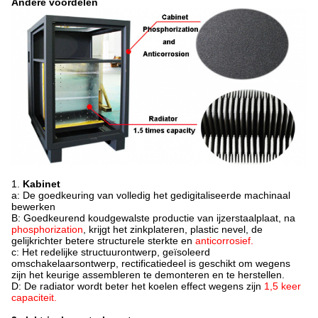
Andere voordelen
1.
Kabinet
a: De goedkeuring van volledig het gedigitaliseerde machinaal
bewerken
B: Goedkeurend koudgewalste productie van ijzerstaalplaat, na
phosphorization
, krijgt het zinkplateren, plastic nevel, de
gelijkrichter betere structurele sterkte en
anticorrosief.
c: Het redelijke structuurontwerp, geïsoleerd
omschakelaarsontwerp, rectificatiedeel is geschikt om wegens
zijn het keurige assembleren te demonteren en te herstellen.
D: De radiator wordt beter het koelen effect wegens zijn
1,5 keer
capaciteit.