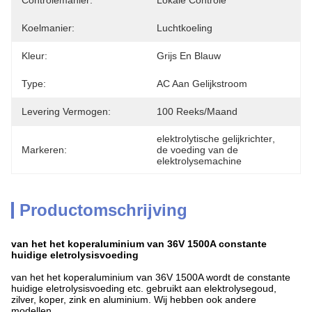
Controlemanier:
Lokale Controle
Koelmanier:
Luchtkoeling
Kleur:
Grijs En Blauw
Type:
AC Aan Gelijkstroom
Levering Vermogen:
100 Reeks/maand
elektrolytische gelijkrichter
, 
Markeren:
de voeding van de 
elektrolysemachine
Productomschrijving
van het het koperaluminium van 36V 1500A constante
huidige eletrolysisvoeding
van het het koperaluminium van 36V 1500A wordt de constante
huidige eletrolysisvoeding etc. gebruikt aan
elektrolysegoud,
zilver, koper, zink en
aluminium. Wij hebben ook andere
modellen.