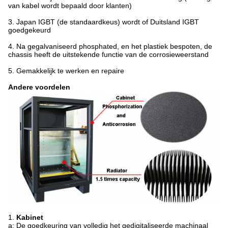
van kabel wordt bepaald door klanten)
3.
Japan IGBT (de standaardkeus) wordt of Duitsland IGBT
goedgekeurd
4.
Na gegalvaniseerd phosphated, en het plastiek bespoten, de
chassis heeft de uitstekende functie van de corrosieweerstand
5.
Gemakkelijk te werken en repaire
Andere voordelen
1.
Kabinet
a: De goedkeuring van volledig het gedigitaliseerde machinaal