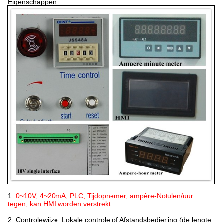
Eigenschappen
1.
0~10V, 4~20mA, PLC, Tijdopnemer, ampère-Notulen/uur
tegen, kan HMI worden verstrekt
2.
Controlewijze: Lokale controle of Afstandsbediening (de lengte