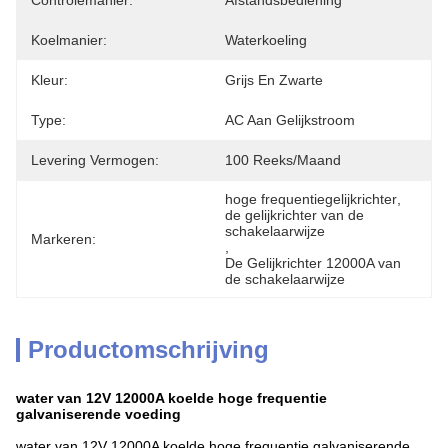
Controlemanier:
Afstandsbediening
Koelmanier:
Waterkoeling
Kleur:
Grijs En Zwarte
Type:
AC Aan Gelijkstroom
Levering Vermogen:
100 Reeks/maand
hoge frequentiegelijkrichter
, 
de gelijkrichter van de 
schakelaarwijze
Markeren:
, 
De Gelijkrichter 12000A van 
de schakelaarwijze
Productomschrijving
water van 12V 12000A koelde hoge frequentie
galvaniserende voeding
water van 12V 12000A koelde hoge frequentie galvaniserende