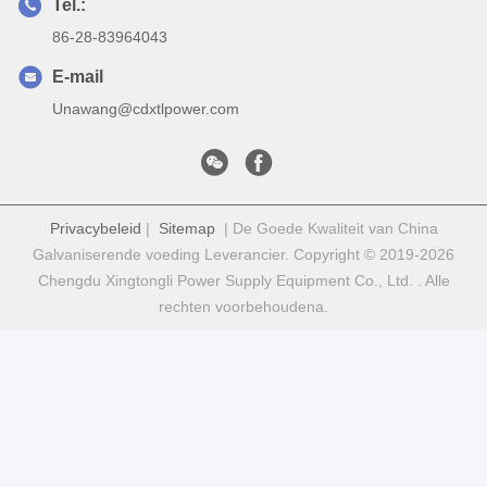
Tel.:
86-28-83964043
E-mail
Unawang@cdxtlpower.com
Privacybeleid
|
Sitemap
| De Goede Kwaliteit van China
Galvaniserende voeding Leverancier. Copyright © 2019-2026
Chengdu Xingtongli Power Supply Equipment Co., Ltd. . Alle
rechten voorbehoudena.