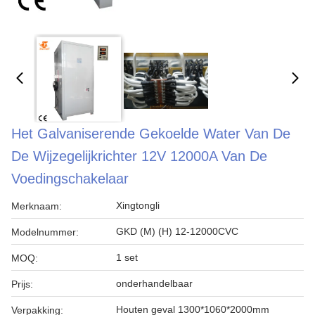
Het Galvaniserende Gekoelde Water Van De
De Wijzegelijkrichter 12V 12000A Van De
Voedingschakelaar
Xingtongli
Merknaam:
GKD (M) (H) 12-12000CVC
Modelnummer:
1 set
MOQ:
onderhandelbaar
Prijs:
Houten geval 1300*1060*2000mm
Verpakking: