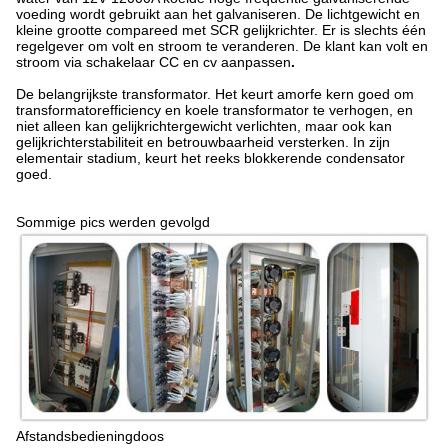
voeding
wordt gebruikt aan het galvaniseren. De lichtgewicht en
kleine grootte compareed met SCR gelijkrichter. Er is slechts één
regelgever om volt en stroom te veranderen. De klant kan volt en
stroom via schakelaar CC en cv aanpassen
.
De belangrijkste transformator. Het keurt amorfe kern goed om
transformatorefficiency en koele transformator te verhogen, en
niet alleen kan gelijkrichtergewicht verlichten, maar ook kan
gelijkrichterstabiliteit en betrouwbaarheid versterken. In zijn
elementair stadium, keurt het reeks blokkerende condensator
goed.
Sommige pics werden gevolgd
Afstandsbedieningdoos