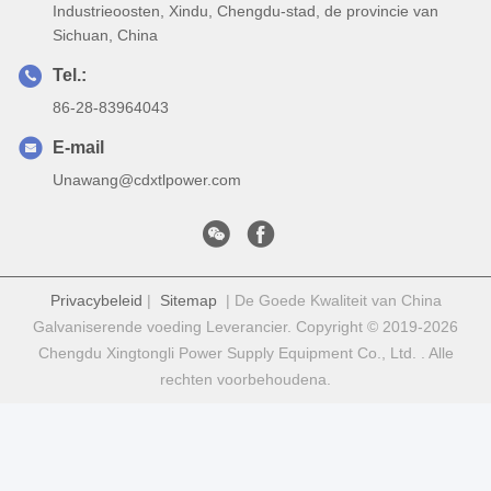
Industrieoosten, Xindu, Chengdu-stad, de provincie van
Sichuan, China
Tel.:
86-28-83964043
E-mail
Unawang@cdxtlpower.com
Privacybeleid
|
Sitemap
| De Goede Kwaliteit van China
Galvaniserende voeding Leverancier. Copyright © 2019-2026
Chengdu Xingtongli Power Supply Equipment Co., Ltd. . Alle
rechten voorbehoudena.