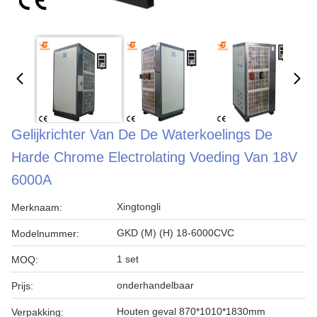
Gelijkrichter Van De De Waterkoelings De
Harde Chrome Electrolating Voeding Van 18V
6000A
Xingtongli
Merknaam:
GKD (M) (H) 18-6000CVC
Modelnummer:
1 set
MOQ:
onderhandelbaar
Prijs:
Houten geval 870*1010*1830mm
Verpakking: