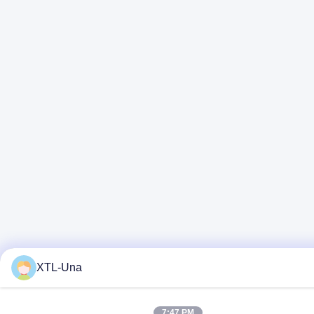
XTL-Una
7:47 PM