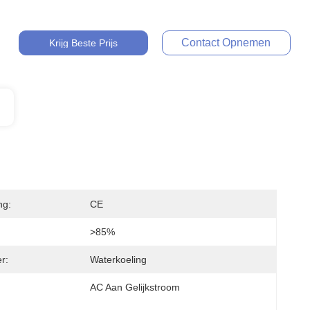
Contact Opnemen
Krijg Beste Prijs
ng:
CE
:
>85%
r:
Waterkoeling
AC Aan Gelijkstroom