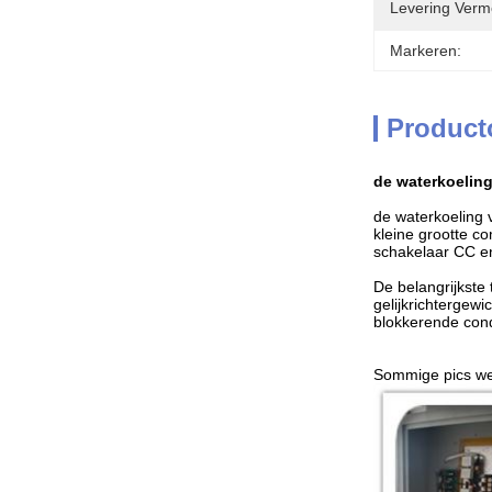
Levering Verm
Markeren:
Product
de waterkoeling
de waterkoeling 
kleine grootte c
schakelaar CC e
De belangrijkste
gelijkrichtergewi
blokkerende con
Sommige pics we