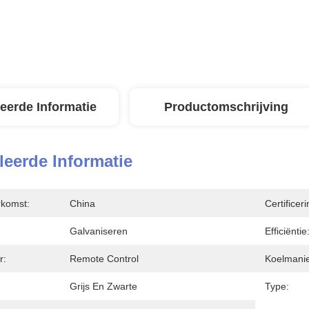
leerde Informatie
Productomschrijving
leerde Informatie
rkomst:
China
Certificeri
Galvaniseren
Efficiëntie
r:
Remote Control
Koelmanie
Grijs En Zwarte
Type: