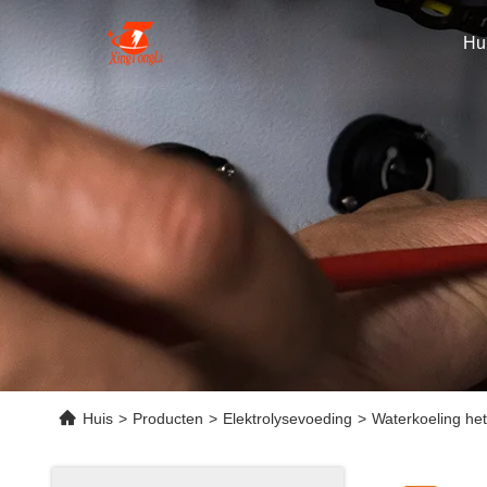
Hu
Huis
>
Producten
>
Elektrolysevoeding
>
Waterkoeling he