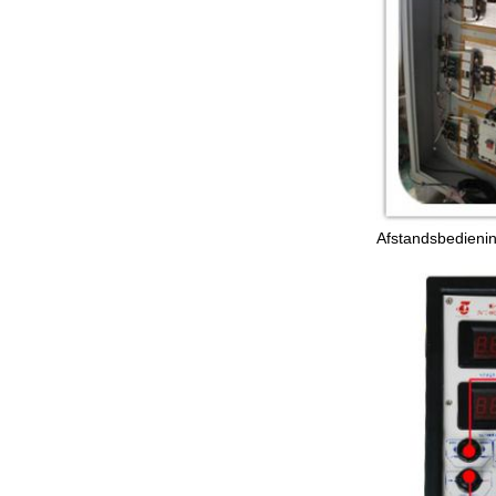
Afstandsbedieni