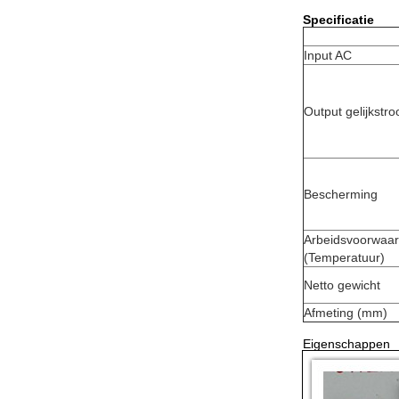
Specificatie
Input AC
Output gelijkstr
Bescherming
Arbeidsvoorwaa
(Temperatuur)
Netto gewicht
Afmeting (mm)
Eigenschappen