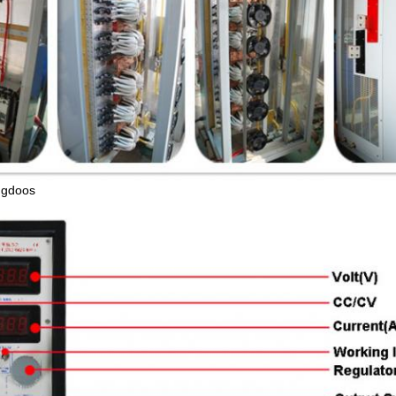
ngdoos