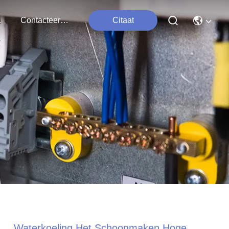
ten
Contacteer Ons
Citaat
Waterkoeling Het Schoonmaken Hoge