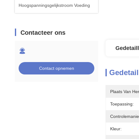
Hoogspanningsgelijkstroom Voeding
Contacteer ons
Gedetail
Contact opnemen
Gedetail
Plaats Van He
Toepassing:
Controlemanie
Kleur: