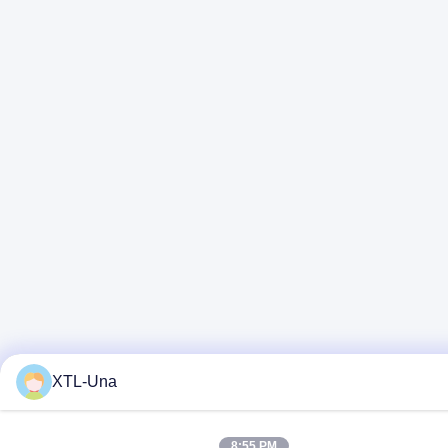
XTL-Una
8:55 PM