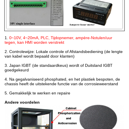
1.
0~10V, 4~20mA, PLC, Tijdopnemer, ampère-Notulen/uur
tegen, kan HMI worden verstrekt
2.
Controlewijze: Lokale controle of Afstandsbediening (de lengte
van kabel wordt bepaald door klanten)
3.
Japan IGBT (de standaardkeus) wordt of Duitsland IGBT
goedgekeurd
4.
Na gegalvaniseerd phosphated, en het plastiek bespoten, de
chassis heeft de uitstekende functie van de corrosieweerstand
5.
Gemakkelijk te werken en repaire
Andere voordelen