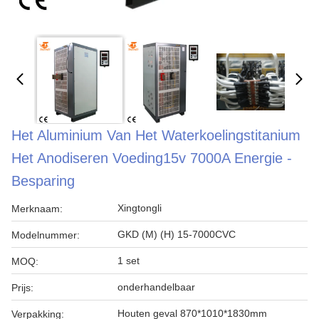
Het Aluminium Van Het Waterkoelingstitanium
Het Anodiseren Voeding15v 7000A Energie -
Besparing
Xingtongli
Merknaam:
GKD (M) (H) 15-7000CVC
Modelnummer:
1 set
MOQ:
onderhandelbaar
Prijs:
Houten geval 870*1010*1830mm
Verpakking: