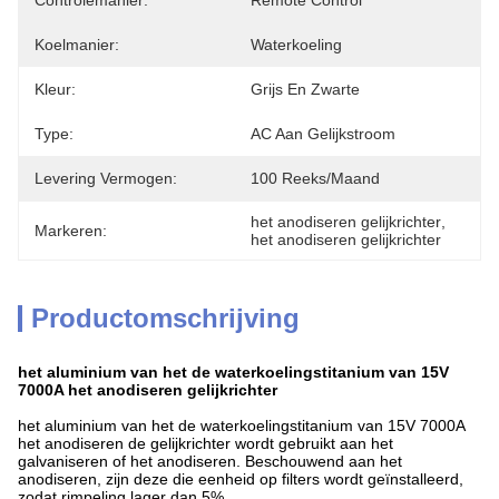
Controlemanier:
Remote Control
Koelmanier:
Waterkoeling
Kleur:
Grijs En Zwarte
Type:
AC Aan Gelijkstroom
Levering Vermogen:
100 Reeks/maand
het anodiseren gelijkrichter
, 
Markeren:
het anodiseren gelijkrichter
Productomschrijving
het aluminium van het de waterkoelingstitanium van 15V
7000A het anodiseren gelijkrichter
het aluminium van
het de
waterkoelingstitanium van 15V 7000A
het anodiseren de gelijkrichter wordt gebruikt aan het
galvaniseren of het anodiseren. Beschouwend aan het
anodiseren, zijn deze die eenheid op filters wordt geïnstalleerd,
zodat rimpeling lager dan 5%.