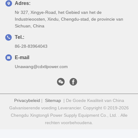
Adres:
Nr 327, Xingye-Road, het Gebied van het de
Industrieoosten, Xindu, Chengdu-stad, de provincie van
Sichuan, China
Tel.:
86-28-83964043
E-mail
Unawang@cdxtlpower.com
Privacybeleid
|
Sitemap
| De Goede Kwaliteit van China
Galvaniserende voeding Leverancier. Copyright © 2019-2026
Chengdu Xingtongli Power Supply Equipment Co., Ltd. . Alle
rechten voorbehoudena.