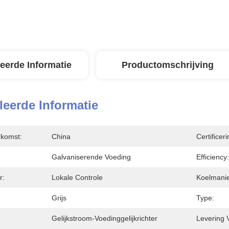
leerde Informatie
Productomschrijving
leerde Informatie
rkomst:
China
Certificeri
Galvaniserende Voeding
Efficiency:
r:
Lokale Controle
Koelmanie
Grijs
Type:
Gelijkstroom-Voedinggelijkrichter
Levering 