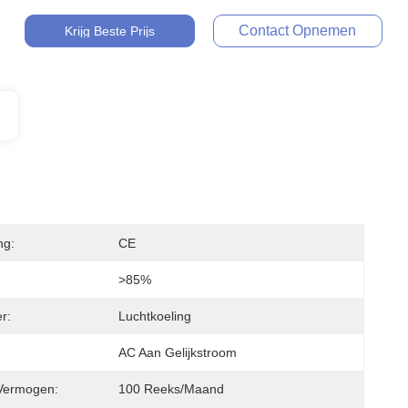
Contact Opnemen
Krijg Beste Prijs
ng:
CE
>85%
r:
Luchtkoeling
AC Aan Gelijkstroom
Vermogen:
100 Reeks/maand