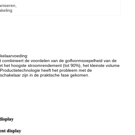
vaniseren
, 
akeling
akelaarvoeding:
et combineert de voordelen van de golfvormsoepelheid van de
 met het hoogste stroomrendement (tot 90%), het kleinste volume
 .Productietechnologie heeft het probleem met de
schakelaar zijn in de praktische fase gekomen.