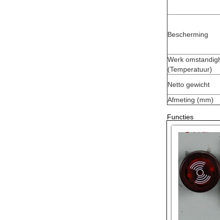
Bescherming
Werk omstandig
(Temperatuur)
Netto gewicht
Afmeting (mm)
Functies