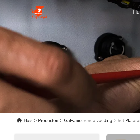
Hu
Huis
>
Producten
>
Galvaniserende voeding
>
het Platere