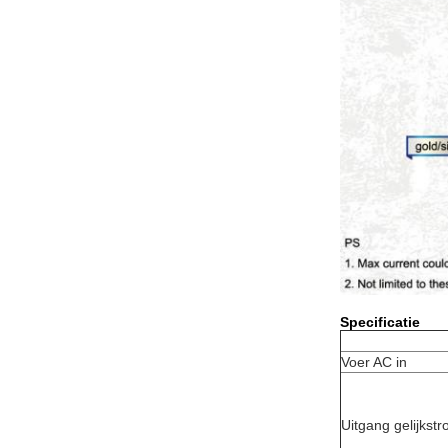
Specificatie
Voer AC in
Uitgang gelijkst