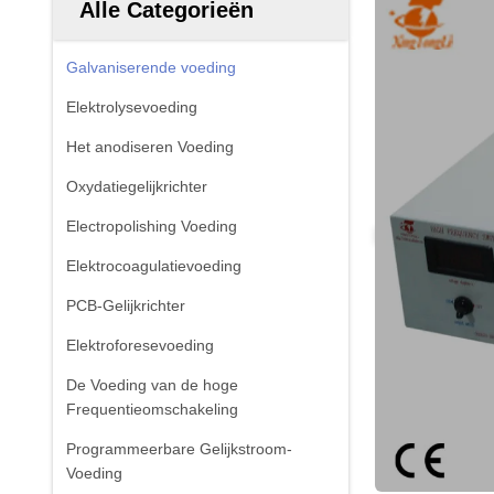
Alle Categorieën
Galvaniserende voeding
Elektrolysevoeding
Het anodiseren Voeding
Oxydatiegelijkrichter
Electropolishing Voeding
Elektrocoagulatievoeding
PCB-Gelijkrichter
Elektroforesevoeding
De Voeding van de hoge
Frequentieomschakeling
Programmeerbare Gelijkstroom-
Voeding