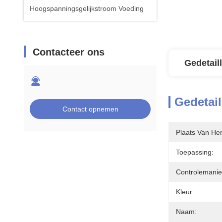
Hoogspanningsgelijkstroom Voeding
Contacteer ons
Gedetail
Gedetail
Contact opnemen
Plaats Van He
Toepassing:
Controlemanie
Kleur:
Naam: