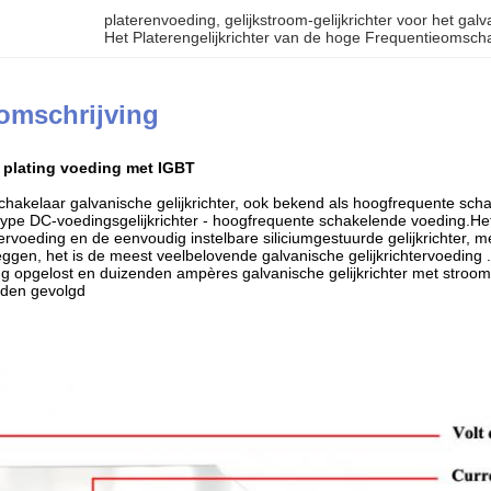
platerenvoeding
, 
gelijkstroom-gelijkrichter voor het gal
Het Platerengelijkrichter van de hoge Frequentieomsch
omschrijving
 plating voeding met IGBT
hakelaar galvanische gelijkrichter, ook bekend als hoogfrequente sch
 type DC-voedingsgelijkrichter - hoogfrequente schakelende voeding.H
htervoeding en de eenvoudig instelbare siliciumgestuurde gelijkrichter,
eggen, het is de meest veelbelovende galvanische gelijkrichtervoeding
g opgelost en duizenden ampères galvanische gelijkrichter met stroom
rden gevolgd