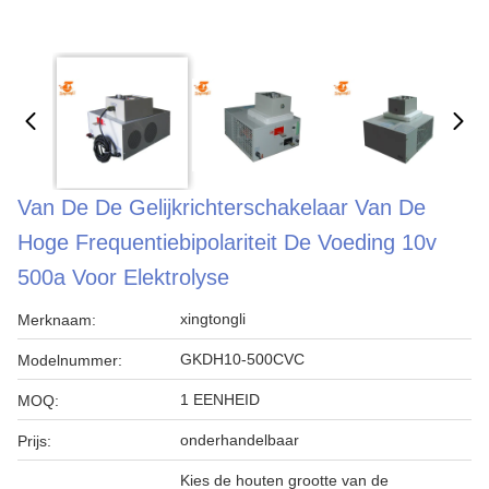
Van De De Gelijkrichterschakelaar Van De
Hoge Frequentiebipolariteit De Voeding 10v
500a Voor Elektrolyse
xingtongli
Merknaam:
GKDH10-500CVC
Modelnummer:
1 EENHEID
MOQ:
onderhandelbaar
Prijs:
Kies de houten grootte van de