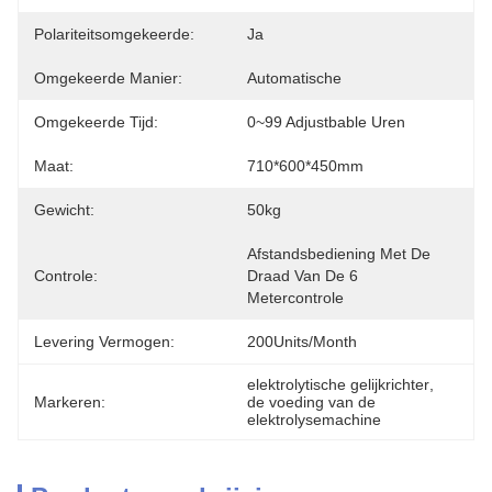
Polariteitsomgekeerde:
Ja
Omgekeerde Manier:
Automatische
Omgekeerde Tijd:
0~99 Adjustbable Uren
Maat:
710*600*450mm
Gewicht:
50kg
Afstandsbediening Met De 
Controle:
Draad Van De 6 
Metercontrole
Levering Vermogen:
200Units/Month
elektrolytische gelijkrichter
, 
Markeren:
de voeding van de 
elektrolysemachine