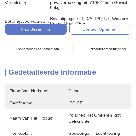
gevalverpakking uit: 71*60*45cm Gewicht:
Verpakking:
65kg
Bevestigingsbrief, D/A, D/P, T/T, Western
Betalingsvoorwaarden:
Union, MoneyGram
Krijg Beste Prijs
Contact Opnemen
Gedetailleerde Informatie
Productomschrijving
Gedetailleerde Informatie
Plaats Van Herkomst:
China
Certificering:
ISO CE
Polariteit Het Omkeren Igbt 
Naam Van Het Product:
Gelijkrichter
Het Koelen:
Gedwongen - Luchtkoeling