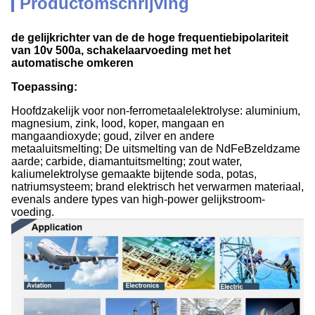
Productomschrijving
de gelijkrichter van de de hoge frequentiebipolariteit
van 10v 500a, schakelaarvoeding met het
automatische omkeren
Toepassing:
Hoofdzakelijk voor non-ferrometaalelektrolyse: aluminium,
magnesium, zink, lood, koper, mangaan en
mangaandioxyde; goud, zilver en andere
metaaluitsmelting; De uitsmelting van de NdFeBzeldzame
aarde; carbide, diamantuitsmelting; zout water,
kaliumelektrolyse gemaakte bijtende soda, potas,
natriumsysteem; brand elektrisch het verwarmen materiaal,
evenals andere types van high-power gelijkstroom-
voeding.