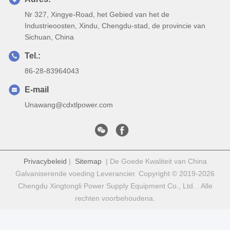
Nr 327, Xingye-Road, het Gebied van het de
Industrieoosten, Xindu, Chengdu-stad, de provincie van
Sichuan, China
Tel.:
86-28-83964043
E-mail
Unawang@cdxtlpower.com
Privacybeleid
|
Sitemap
| De Goede Kwaliteit van China
Galvaniserende voeding Leverancier. Copyright © 2019-2026
Chengdu Xingtongli Power Supply Equipment Co., Ltd. . Alle
rechten voorbehoudena.