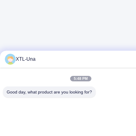
XTL-Una
5:48 PM
Good day, what product are you looking for?