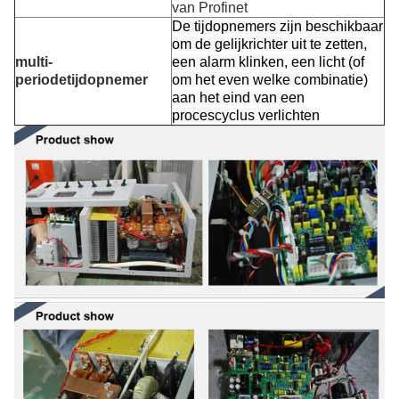
van Profinet
De tijdopnemers zijn beschikbaar
om de gelijkrichter uit te zetten,
multi-
een alarm klinken, een licht (of
periodetijdopnemer
om het even welke combinatie)
aan het eind van een
procescyclus verlichten