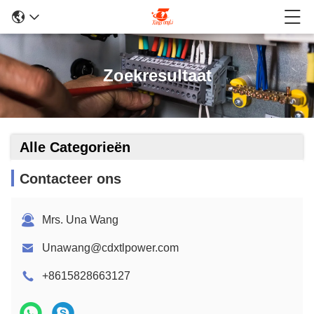
Zoekresultaat
Alle Categorieën
Contacteer ons
Mrs. Una Wang
Unawang@cdxtlpower.com
+8615828663127